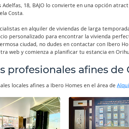
as Adelfas, 18, BAJO lo convierte en una opción atra
ela Costa.
ialistas en alquiler de viviendas de larga temporad
cio personalizado para encontrar la vivienda perfect
 hermosa ciudad, no dudes en contactar con Ibero Ho
ra web y comienza a planificar tu estancia en Orihu
 profesionales afines de
ales locales afines a Ibero Homes en el área de
Alqu