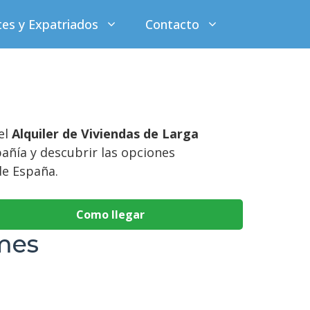
tes y Expatriados
Contacto
el
Alquiler de Viviendas de Larga
pañía y descubrir las opciones
de España.
Como llegar
mes