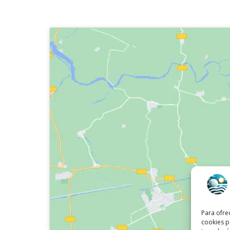
Para ofre
cookies p