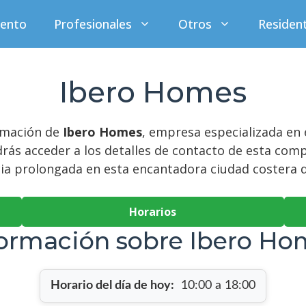
iento
Profesionales
Otros
Residen
Ibero Homes
ormación de
Ibero Homes
, empresa especializada en 
drás acceder a los detalles de contacto de esta com
cia prolongada en esta encantadora ciudad costera 
Horarios
formación sobre Ibero Ho
Horario del día de hoy:
10:00 a 18:00