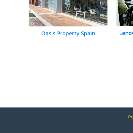
Leno
Oasis Property Spain
Po