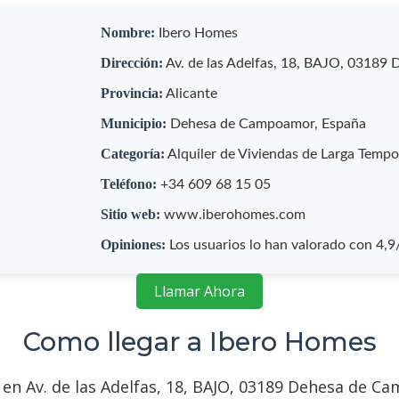
Nombre:
Ibero Homes
Dirección:
Av. de las Adelfas, 18, BAJO, 03189
Provincia:
Alicante
Municipio:
Dehesa de Campoamor, España
Categoría:
Alquiler de Viviendas de Larga Temp
Teléfono:
+34 609 68 15 05
Sitio web:
www.iberohomes.com
Opiniones:
Los usuarios lo han valorado con 4,
Llamar Ahora
Como llegar a Ibero Homes
n Av. de las Adelfas, 18, BAJO, 03189 Dehesa de Cam