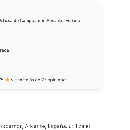
 Dehesa de Campoamor, Alicante, España
orada
9/5
y tiene más de 77 opiniones.
poamor, Alicante, España, utiliza el