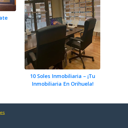
ate
10 Soles Inmobiliaria – ¡Tu
Inmobiliaria En Orihuela!
nes