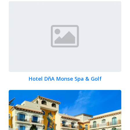
Hotel DñA Monse Spa & Golf