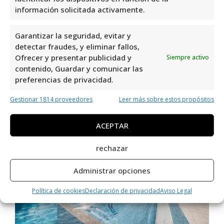
información solicitada activamente.
Garantizar la seguridad, evitar y
detectar fraudes, y eliminar fallos,
Ofrecer y presentar publicidad y
Siempre activo
contenido, Guardar y comunicar las
Thalasia Costa De Murcia
preferencias de privacidad.
Gestionar 1814 proveedores
Leer más sobre estos propósitos
ACEPTAR
rechazar
Administrar opciones
Política de cookies
Declaración de privacidad
Aviso Legal