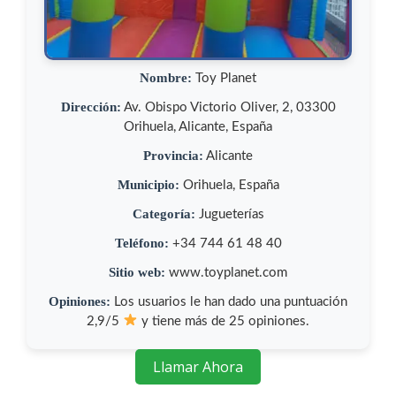
Nombre:
Toy Planet
Dirección:
Av. Obispo Victorio Oliver, 2, 03300
Orihuela, Alicante, España
Provincia:
Alicante
Municipio:
Orihuela, España
Categoría:
Jugueterías
Teléfono:
+34 744 61 48 40
Sitio web:
www.toyplanet.com
Opiniones:
Los usuarios le han dado una puntuación
2,9/5
y tiene más de 25 opiniones.
Llamar Ahora