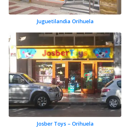
Juguetilandia Orihuela
Josber Toys – Orihuela