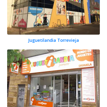
Juguetilandia Torrevieja