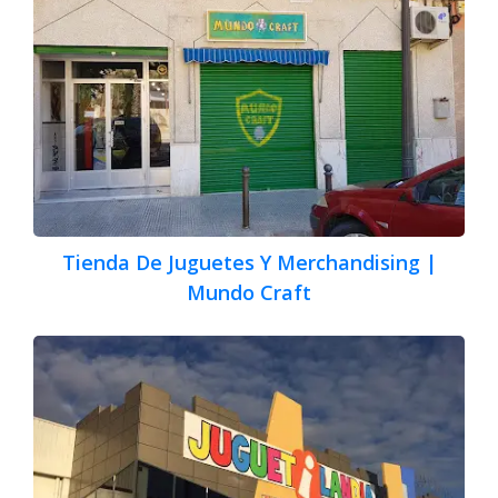
Tienda De Juguetes Y Merchandising |
Mundo Craft