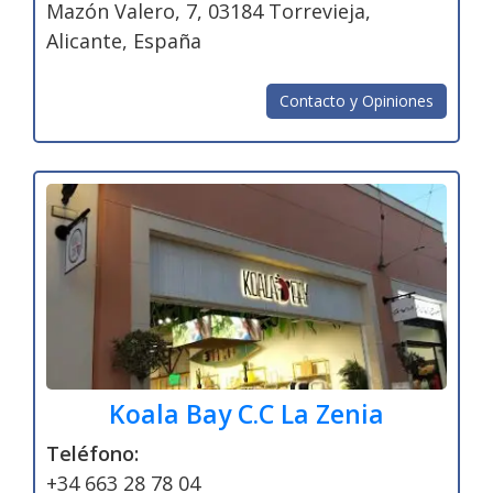
Mazón Valero, 7, 03184 Torrevieja,
Alicante, España
Contacto y Opiniones
Koala Bay C.C La Zenia
Teléfono:
+34 663 28 78 04