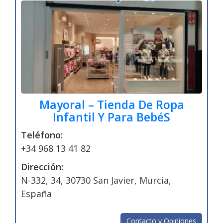
Mayoral – Tienda De Ropa
Infantil Y Para BebéS
Teléfono:
+34 968 13 41 82
Dirección:
N-332, 34, 30730 San Javier, Murcia,
España
Contacto y Opiniones