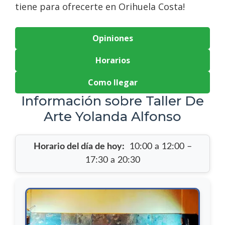
tiene para ofrecerte en Orihuela Costa!
Opiniones
Horarios
Como llegar
Información sobre Taller De
Arte Yolanda Alfonso
Horario del día de hoy:
10:00 a 12:00 –
17:30 a 20:30