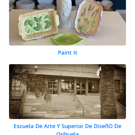
Paint It
Escuela De Arte Y Superior De DiseñO De
Orihuela