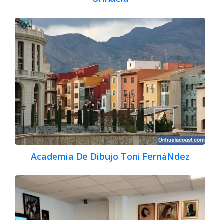
Academia De Dibujo Toni FernáNdez