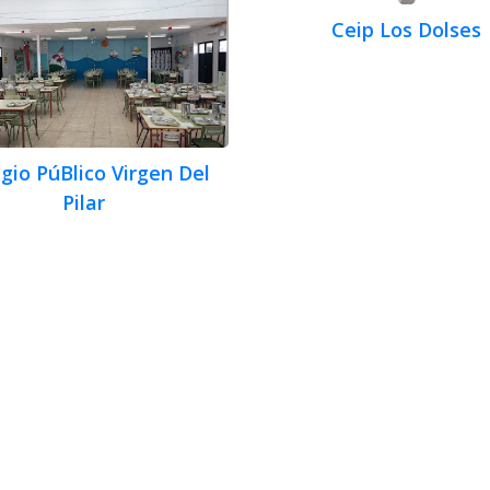
Ceip Los Dolses
gio PúBlico Virgen Del
Pilar