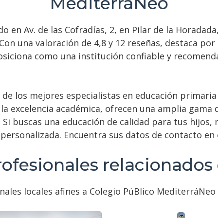
MediterráNeo
do en Av. de las Cofradías, 2, en Pilar de la Horadad
 Con una valoración de 4,8 y 12 reseñas, destaca po
posiciona como una institución confiable y recomen
de los mejores especialistas en educación primaria 
a excelencia académica, ofrecen una amplia gama de
s. Si buscas una educación de calidad para tus hijos,
personalizada. Encuentra sus datos de contacto en 
ofesionales relacionados
nales locales afines a Colegio PúBlico MediterráNeo