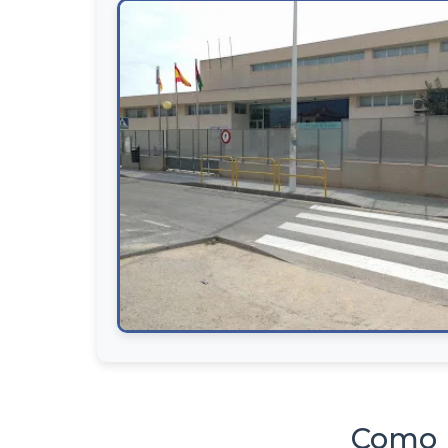
Como l