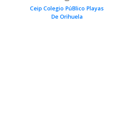
Ceip Colegio PúBlico Playas
De Orihuela