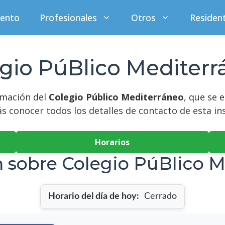
iento
Profesionales
Otros
Residen
gio PúBlico Mediter
rmación del
Colegio Público Mediterráneo
, que se 
ás conocer todos los detalles de contacto de esta in
Horarios
 sobre Colegio PúBlico 
Horario del día de hoy:
Cerrado