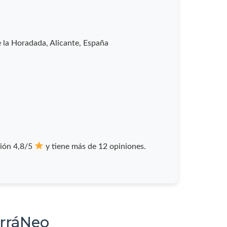
e la Horadada, Alicante, España
ción 4,8/5
y tiene más de 12 opiniones.
erráNeo