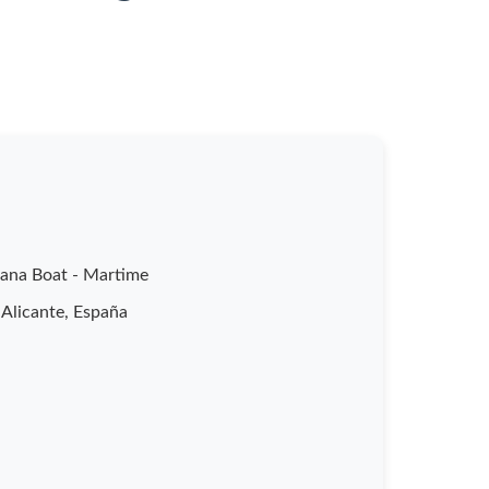
nana Boat - Martime
 Alicante, España