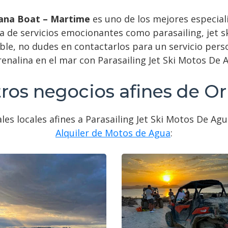
nana Boat – Martime
es uno de los mejores especial
 de servicios emocionantes como parasailing, jet s
ble, no dudes en contactarlos para un servicio pers
drenalina en el mar con Parasailing Jet Ski Motos D
ros negocios afines de Or
les locales afines a Parasailing Jet Ski Motos De Ag
Alquiler de Motos de Agua
: