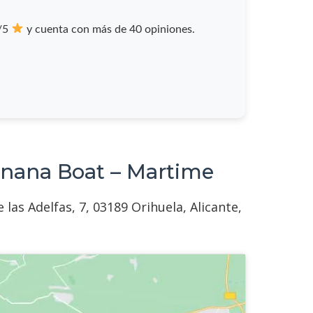
6/5
y cuenta con más de 40 opiniones.
anana Boat – Martime
las Adelfas, 7, 03189 Orihuela, Alicante,