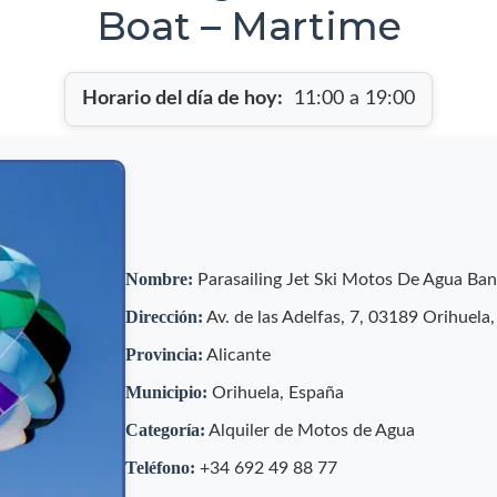
Boat – Martime
Horario del día de hoy:
11:00 a 19:00
Nombre:
Parasailing Jet Ski Motos De Agua Ba
Dirección:
Av. de las Adelfas, 7, 03189 Orihuela,
Provincia:
Alicante
Municipio:
Orihuela, España
Categoría:
Alquiler de Motos de Agua
Teléfono:
+34 692 49 88 77