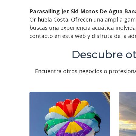
Parasailing Jet Ski Motos De Agua Ba
Orihuela Costa. Ofrecen una amplia gama
buscas una experiencia acuática inolvida
contacto en esta web y disfruta de la a
Descubre ot
Encuentra otros negocios o profesiona