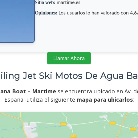
Sitio web:
martime.es
Opiniones:
Los usuarios lo han valorado con 4,
Llamar Ahora
ailing Jet Ski Motos De Agua B
nana Boat – Martime
se encuentra ubicado en Av. de 
España, utiliza el siguiente
mapa para ubicarlos
: