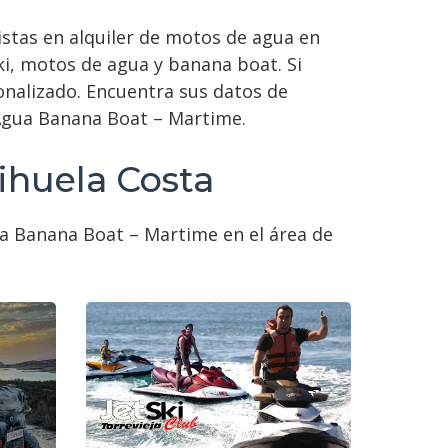
istas en alquiler de motos de agua en
ki, motos de agua y banana boat. Si
onalizado. Encuentra sus datos de
e Agua Banana Boat – Martime.
ihuela Costa
ua Banana Boat – Martime en el área de