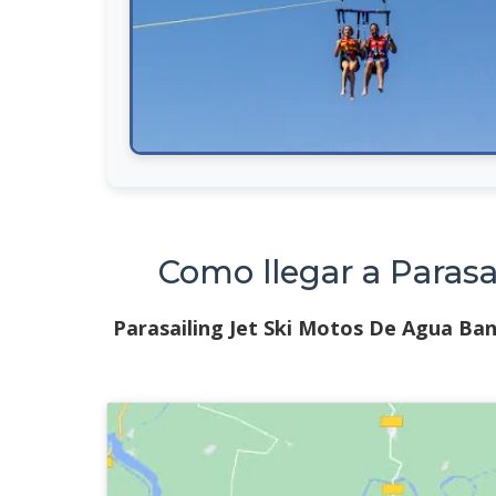
Como llegar a Paras
Parasailing Jet Ski Motos De Agua Ba