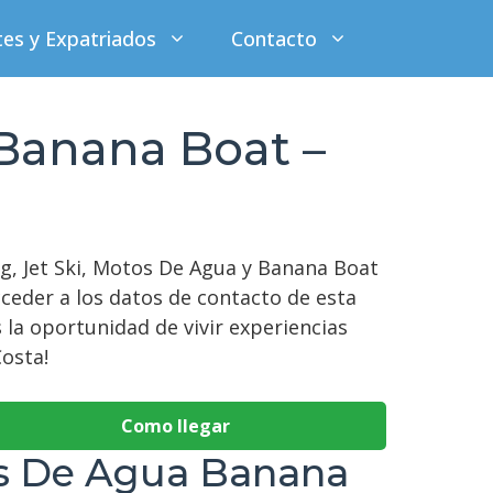
tes y Expatriados
Contacto
 Banana Boat –
ng, Jet Ski, Motos De Agua y Banana Boat
ceder a los datos de contacto de esta
la oportunidad de vivir experiencias
osta!
Como llegar
os De Agua Banana