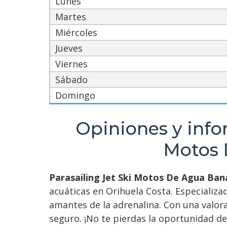
Lunes
Martes
Miércoles
Jueves
Viernes
Sábado
Domingo
Opiniones y info
Motos 
Parasailing Jet Ski Motos De Agua Ba
acuáticas en Orihuela Costa. Especializa
amantes de la adrenalina. Con una valorac
seguro. ¡No te pierdas la oportunidad de 