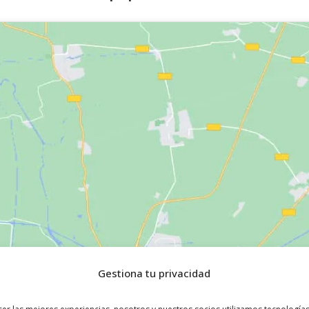
Gestiona tu privacidad
Haz clic para aceptar márketing cookies y