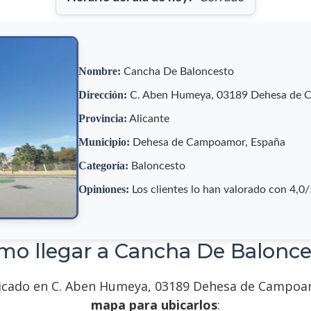
Nombre:
Cancha De Baloncesto
Dirección:
C. Aben Humeya, 03189 Dehesa de C
Provincia:
Alicante
Municipio:
Dehesa de Campoamor, España
Categoría:
Baloncesto
Opiniones:
Los clientes lo han valorado con 4,0
mo llegar a Cancha De Balonce
cado en C. Aben Humeya, 03189 Dehesa de Campoamor,
mapa para ubicarlos
: