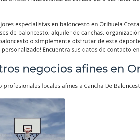
jores especialistas en baloncesto en Orihuela Costa
ses de baloncesto, alquiler de canchas, organizació
baloncesto o simplemente disfrutar de este deporte
o personalizado! Encuentra sus datos de contacto en
ros negocios afines en O
 profesionales locales afines a Cancha De Baloncest