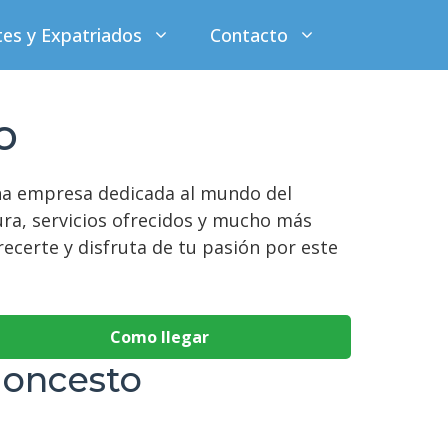
tes y Expatriados
Contacto
o
una empresa dedicada al mundo del
ura, servicios ofrecidos y mucho más
recerte y disfruta de tu pasión por este
Como llegar
loncesto