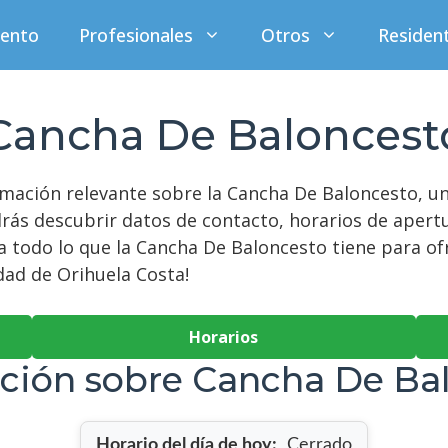
iento
Profesionales
Otros
Residen
Cancha De Baloncest
ormación relevante sobre la Cancha De Baloncesto, 
drás descubrir datos de contacto, horarios de apert
ra todo lo que la Cancha De Baloncesto tiene para of
ad de Orihuela Costa!
Horarios
ción sobre Cancha De Ba
Horario del día de hoy:
Cerrado