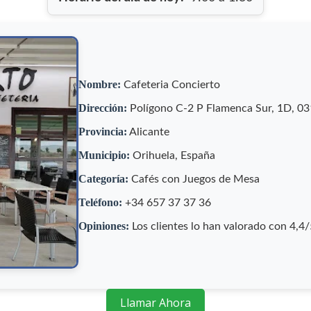
Nombre:
Cafeteria Concierto
Dirección:
Polígono C-2 P Flamenca Sur, 1D, 031
Provincia:
Alicante
Municipio:
Orihuela, España
Categoría:
Cafés con Juegos de Mesa
Teléfono:
+34 657 37 37 36
Opiniones:
Los clientes lo han valorado con 4,4
Llamar Ahora