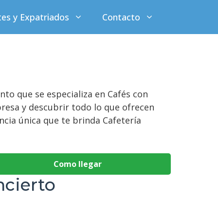
tes y Expatriados
Contacto
ento que se especializa en Cafés con
resa y descubrir todo lo que ofrecen
ncia única que te brinda Cafetería
Como llegar
ncierto