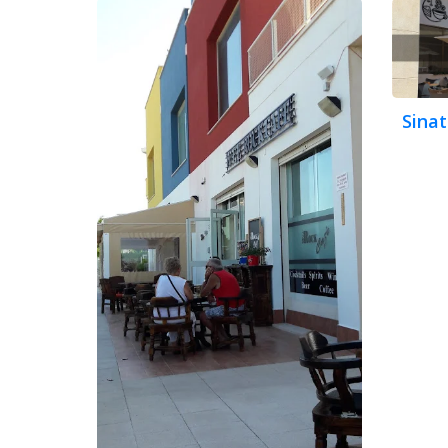
Sinat