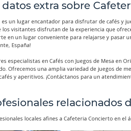
 datos extra sobre Cafeter
 es un lugar encantador para disfrutar de cafés y j
 los visitantes disfrutan de la experiencia que ofre
rte en un lugar conveniente para relajarse y pasar un
ante, España!
es especialistas en Cafés con Juegos de Mesa en Ori
ido. Ofrecemos una amplia variedad de juegos de me
 cafés y aperitivos. ¡Contáctanos para un atendimi
ofesionales relacionados 
sionales locales afines a Cafeteria Concierto en el 