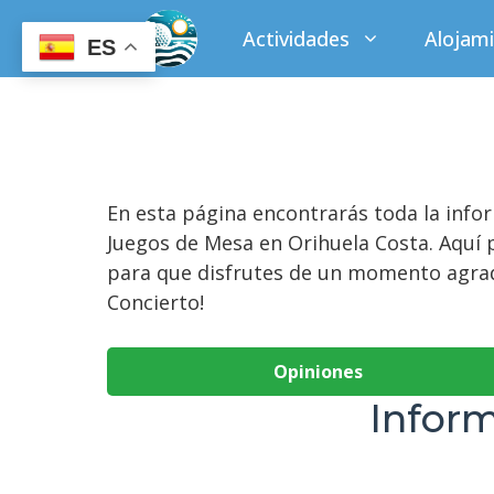
Saltar
Actividades
Alojam
al
ES
contenido
En esta página encontrarás toda la inf
Juegos de Mesa en Orihuela Costa. Aquí 
para que disfrutes de un momento agrada
Concierto!
Opiniones
Inform