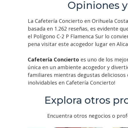
Opiniones y
La Cafetería Concierto en Orihuela Costa
basada en 1.262 reseñas, es evidente que
el Polígono C-2 P Flamenca Sur lo convie
pena visitar este acogedor lugar en Alic
Cafetería Concierto
es uno de los mejor
única en un ambiente acogedor y divert
familiares mientras degustas deliciosos
inolvidables en Cafetería Concierto!
Explora otros pr
Encuentra otros negocios o profe