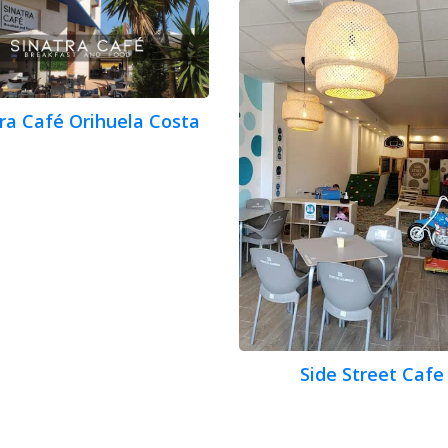
ra Café Orihuela Costa
Side Street Cafe