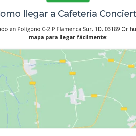
omo llegar a Cafeteria Concier
o en Polígono C-2 P Flamenca Sur, 1D, 03189 Orihuela
mapa para llegar fácilmente
: