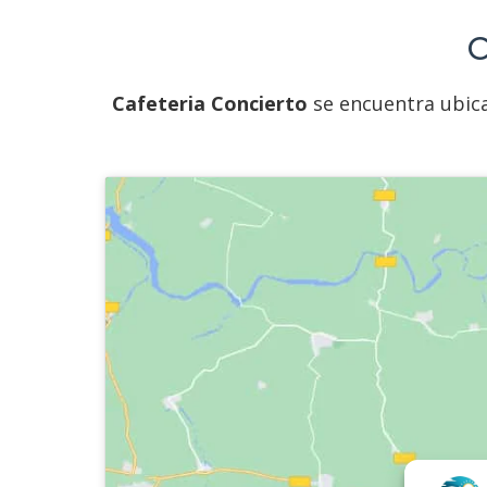
C
Cafeteria Concierto
se encuentra ubicad