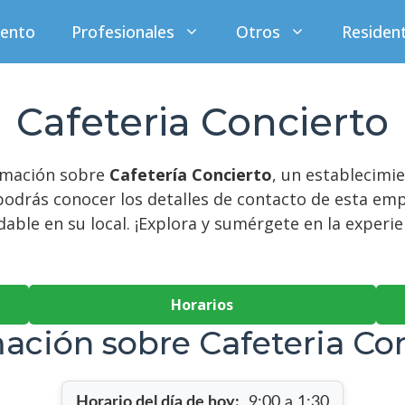
iento
Profesionales
Otros
Residen
Cafeteria Concierto
ormación sobre
Cafetería Concierto
, un establecimi
podrás conocer los detalles de contacto de esta emp
ble en su local. ¡Explora y sumérgete en la experie
Horarios
ación sobre Cafeteria Co
Horario del día de hoy:
9:00 a 1:30