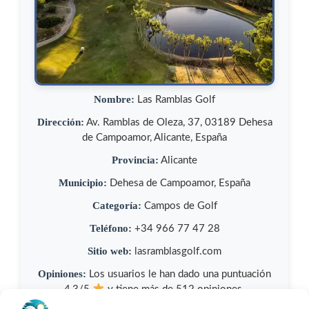
Nombre:
Las Ramblas Golf
Dirección:
Av. Ramblas de Oleza, 37, 03189 Dehesa
de Campoamor, Alicante, España
Provincia:
Alicante
Municipio:
Dehesa de Campoamor, España
Categoría:
Campos de Golf
Teléfono:
+34 966 77 47 28
Sitio web:
lasramblasgolf.com
Opiniones:
Los usuarios le han dado una puntuación
4,3/5
y tiene más de 512 opiniones.