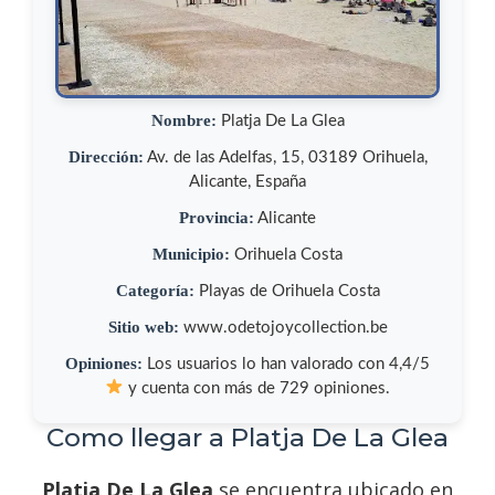
Nombre:
Platja De La Glea
Dirección:
Av. de las Adelfas, 15, 03189 Orihuela,
Alicante, España
Provincia:
Alicante
Municipio:
Orihuela Costa
Categoría:
Playas de Orihuela Costa
Sitio web:
www.odetojoycollection.be
Opiniones:
Los usuarios lo han valorado con 4,4/5
y cuenta con más de 729 opiniones.
Como llegar a Platja De La Glea
Platja De La Glea
se encuentra ubicado en