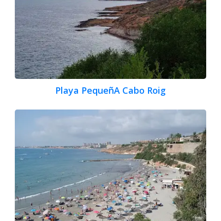
Playa PequeñA Cabo Roig