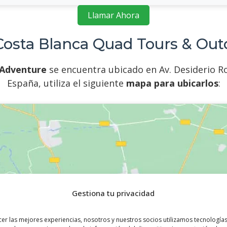
Llamar Ahora
Costa Blanca Quad Tours & Ou
 Adventure
se encuentra ubicado en Av. Desiderio Rod
España, utiliza el siguiente
mapa para ubicarlos
:
Gestiona tu privacidad
cer las mejores experiencias, nosotros y nuestros socios utilizamos tecnologí