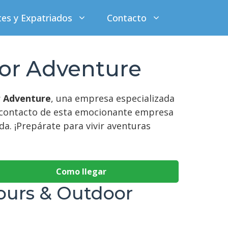
tes y Expatriados
Contacto
or Adventure
r Adventure
, una empresa especializada
de contacto de esta emocionante empresa
a. ¡Prepárate para vivir aventuras
Como llegar
ours & Outdoor