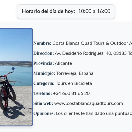
Horario del día de hoy:
10:00 a 16:00
Nombre:
Costa Blanca Quad Tours & Outdoor 
Dirección:
Av. Desiderio Rodríguez, 40, 03185 To
Provincia:
Alicante
Municipio:
Torrevieja, España
Categoría:
Tours en Bicicleta
Teléfono:
+34 660 81 66 20
Sitio web:
www.costablancaquadtours.com
Opiniones:
Los clientes le han dado una puntua