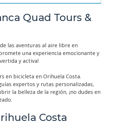
lanca Quad Tours &
e las aventuras al aire libre en
ta promete una experiencia emocionante y
ertida y activa!
s en bicicleta en Orihuela Costa.
guías expertos y rutas personalizadas,
rir la belleza de la región, ¡no dudes en
zado.
Orihuela Costa