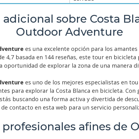
 adicional sobre Costa B
Outdoor Adventure
dventure
es una excelente opción para los amantes d
 de 4,7 basada en 144 reseñas, este tour en bicicle
la oportunidad de explorar la zona de una manera div
dventure
es uno de los mejores especialistas en tour
es para explorar la Costa Blanca en bicicleta. Con 
estás buscando una forma activa y divertida de descub
 de contacto en esta web para un servicio personali
 profesionales afines de 