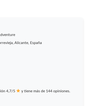
Adventure
rrevieja, Alicante, España
ción 4,7/5
y tiene más de 144 opiniones.