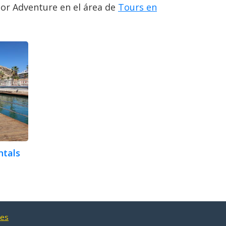
oor Adventure en el área de
Tours en
ntals
nes