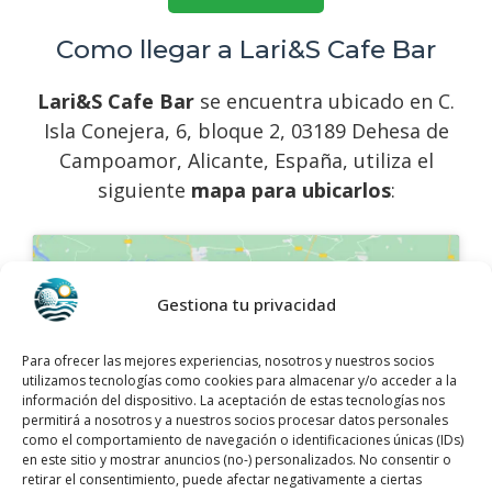
Como llegar a Lari&S Cafe Bar
Lari&S Cafe Bar
se encuentra ubicado en C.
Isla Conejera, 6, bloque 2, 03189 Dehesa de
Campoamor, Alicante, España, utiliza el
siguiente
mapa para ubicarlos
:
Gestiona tu privacidad
Para ofrecer las mejores experiencias, nosotros y nuestros socios
Haz clic para aceptar márketing cookies y
utilizamos tecnologías como cookies para almacenar y/o acceder a la
habilitar este contenido
información del dispositivo. La aceptación de estas tecnologías nos
permitirá a nosotros y a nuestros socios procesar datos personales
como el comportamiento de navegación o identificaciones únicas (IDs)
en este sitio y mostrar anuncios (no-) personalizados. No consentir o
retirar el consentimiento, puede afectar negativamente a ciertas