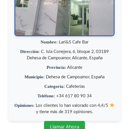
Nombre:
Lari&S Cafe Bar
Dirección:
C. Isla Conejera, 6, bloque 2, 03189
Dehesa de Campoamor, Alicante, España
Provincia:
Alicante
Municipio:
Dehesa de Campoamor, España
Categoría:
Cafeterías
Teléfono:
+34 617 80 90 34
Opiniones:
Los clientes lo han valorado con 4,4/5
y tiene más de 319 opiniones.
Llamar Ahora