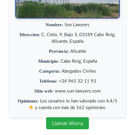
Nombre:
Sun Lawyers
Dirección:
C. Cielo, 9, Bajo 3, 03189 Cabo Roig,
Alicante, España
Provincia:
Alicante
Municipio:
Cabo Roig, España
Categoría:
Abogados Civiles
Teléfono:
+34 965 32 11 93
Sitio web:
www.sun-lawyers.com
Opiniones:
Los usuarios lo han valorado con 4,4/5
y cuenta con más de 162 opiniones.
Llamar Ahora