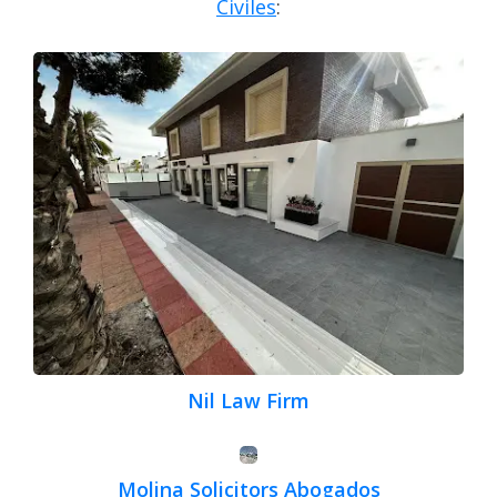
Civiles
:
Nil Law Firm
Molina Solicitors Abogados