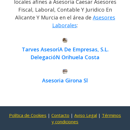
locales afines a Asesoria Caesar Asesores
Fiscal, Laboral, Contable Y Juridico En
Alicante Y Murcia en el área de
Asesores
Laborales
:
Tarves AsesoríA De Empresas, S.L.
DelegacióN Orihuela Costa
Asesoria Girona Sl
Política de Cookies
|
Contacto
|
Aviso Legal
|
Términos
y condiciones