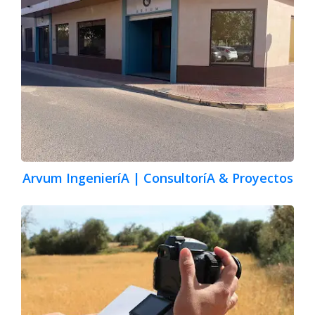
Arvum IngenieríA | ConsultoríA & Proyectos