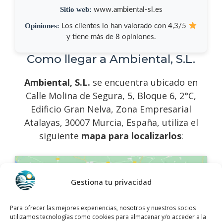
Sitio web:
www.ambiental-sl.es
Opiniones:
Los clientes lo han valorado con 4,3/5
y tiene más de 8 opiniones.
Como llegar a Ambiental, S.L.
Ambiental, S.L.
se encuentra ubicado en
Calle Molina de Segura, 5, Bloque 6, 2°C,
Edificio Gran Nelva, Zona Empresarial
Atalayas, 30007 Murcia, España, utiliza el
siguiente
mapa para localizarlos
:
Gestiona tu privacidad
Para ofrecer las mejores experiencias, nosotros y nuestros socios
utilizamos tecnologías como cookies para almacenar y/o acceder a la
Haz clic para aceptar márketing cookies y