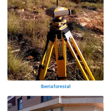
Iberiaforestal