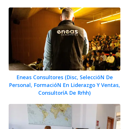
Eneas Consultores (Disc, SeleccióN De
Personal, FormacióN En Liderazgo Y Ventas,
ConsultoríA De Rrhh)