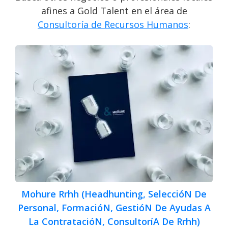
afines a Gold Talent en el área de
Consultoría de Recursos Humanos
:
Mohure Rrhh (Headhunting, SeleccióN De
Personal, FormacióN, GestióN De Ayudas A
La ContratacióN, ConsultoríA De Rrhh)