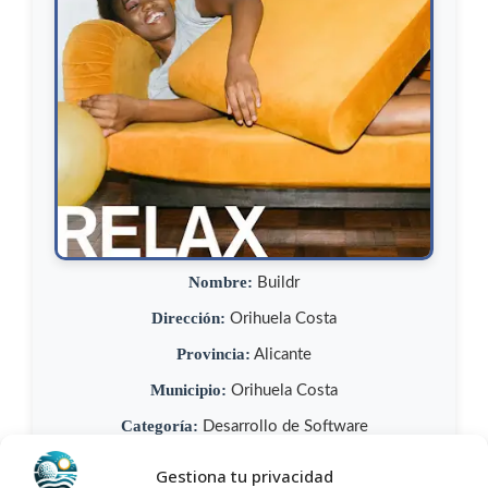
Nombre:
Buildr
Dirección:
Orihuela Costa
Provincia:
Alicante
Municipio:
Orihuela Costa
Categoría:
Desarrollo de Software
Teléfono:
+34 692 78 05 46
Gestiona tu privacidad