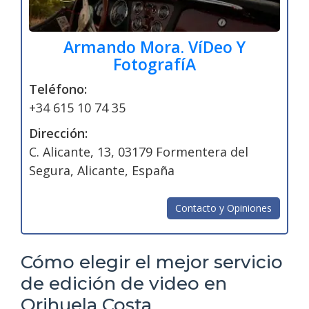
Armando Mora. VíDeo Y
FotografíA
Teléfono:
+34 615 10 74 35
Dirección:
C. Alicante, 13, 03179 Formentera del
Segura, Alicante, España
Contacto y Opiniones
Cómo elegir el mejor servicio
de edición de video en
Orihuela Costa