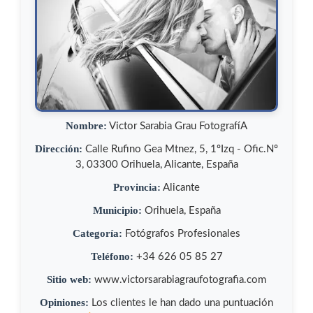
Nombre:
Victor Sarabia Grau FotografíA
Dirección:
Calle Rufino Gea Mtnez, 5, 1ºIzq - Ofic.Nº
3, 03300 Orihuela, Alicante, España
Provincia:
Alicante
Municipio:
Orihuela, España
Categoría:
Fotógrafos Profesionales
Teléfono:
+34 626 05 85 27
Sitio web:
www.victorsarabiagraufotografia.com
Opiniones:
Los clientes le han dado una puntuación