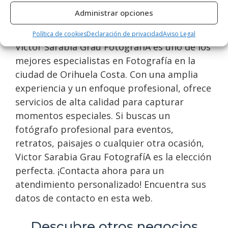
buscan servicios fotográficos de calidad en
Administrar opciones
la zona.
Política de cookies
Declaración de privacidad
Aviso Legal
Victor Sarabia Grau FotografíA es uno de los
mejores especialistas en Fotografía en la
ciudad de Orihuela Costa. Con una amplia
experiencia y un enfoque profesional, ofrece
servicios de alta calidad para capturar
momentos especiales. Si buscas un
fotógrafo profesional para eventos,
retratos, paisajes o cualquier otra ocasión,
Victor Sarabia Grau FotografíA es la elección
perfecta. ¡Contacta ahora para un
atendimiento personalizado! Encuentra sus
datos de contacto en esta web.
Descubre otros negocios