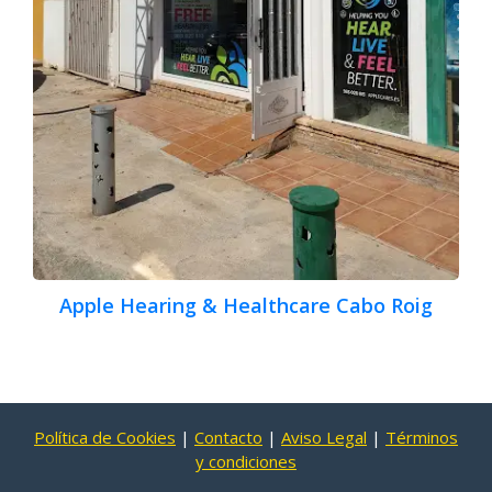
Apple Hearing & Healthcare Cabo Roig
Política de Cookies
|
Contacto
|
Aviso Legal
|
Términos
y condiciones