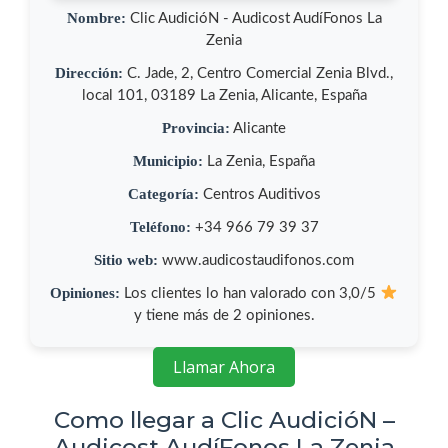
Nombre:
Clic AudicióN - Audicost AudíFonos La
Zenia
Dirección:
C. Jade, 2, Centro Comercial Zenia Blvd.,
local 101, 03189 La Zenia, Alicante, España
Provincia:
Alicante
Municipio:
La Zenia, España
Categoría:
Centros Auditivos
Teléfono:
+34 966 79 39 37
Sitio web:
www.audicostaudifonos.com
Opiniones:
Los clientes lo han valorado con 3,0/5
y tiene más de 2 opiniones.
Llamar Ahora
Como llegar a Clic AudicióN –
Audicost AudíFonos La Zenia