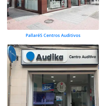
PallaréS Centros Auditivos