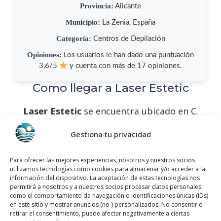
Provincia:
Alicante
Municipio:
La Zenia, España
Categoría:
Centros de Depilación
Opiniones:
Los usuarios le han dado una puntuación
3,6/5
y cuenta con más de 17 opiniones.
Como llegar a Laser Estetic
Laser Estetic
se encuentra ubicado en C.
Jade, 2, 03189 La Zenia, Alicante, España,
Gestiona tu privacidad
utiliza el siguiente
mapa para localizarlos
:
Para ofrecer las mejores experiencias, nosotros y nuestros socios
utilizamos tecnologías como cookies para almacenar y/o acceder a la
información del dispositivo. La aceptación de estas tecnologías nos
permitirá a nosotros y a nuestros socios procesar datos personales
como el comportamiento de navegación o identificaciones únicas (IDs)
en este sitio y mostrar anuncios (no-) personalizados. No consentir o
retirar el consentimiento, puede afectar negativamente a ciertas