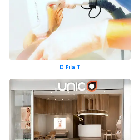
D Pila T