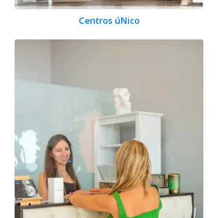
Centros úNico