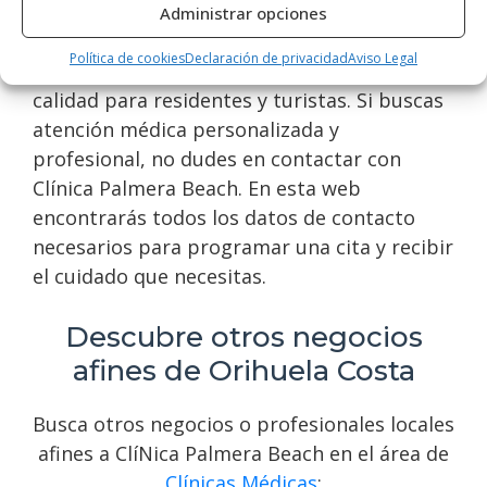
especialistas en clínicas médicas en la
Administrar opciones
ciudad de Orihuela Costa. Ofrecen una
Política de cookies
Declaración de privacidad
Aviso Legal
amplia gama de servicios médicos de alta
calidad para residentes y turistas. Si buscas
atención médica personalizada y
profesional, no dudes en contactar con
Clínica Palmera Beach. En esta web
encontrarás todos los datos de contacto
necesarios para programar una cita y recibir
el cuidado que necesitas.
Descubre otros negocios
afines de Orihuela Costa
Busca otros negocios o profesionales locales
afines a ClíNica Palmera Beach en el área de
Clínicas Médicas
: