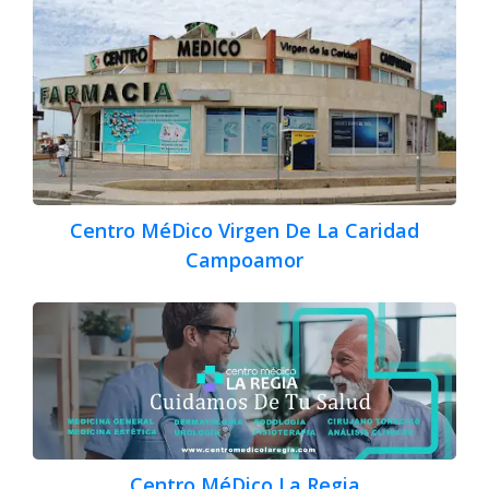
Centro MéDico Virgen De La Caridad
Campoamor
Centro MéDico La Regia