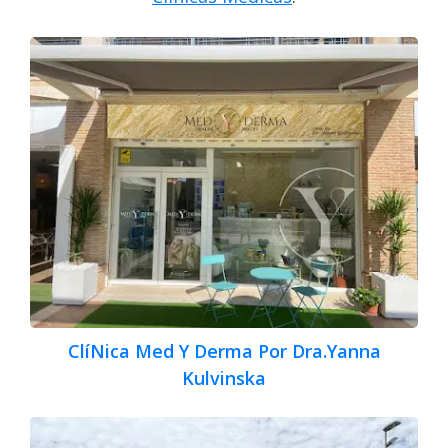
ClíNica Med Y Derma Por Dra.Yanna
Kulvinska