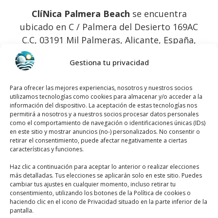
ClíNica Palmera Beach
se encuentra
ubicado en C / Palmera del Desierto 169AC
C.C, 03191 Mil Palmeras, Alicante, España,
utiliza el siguiente
mapa para llegar
Gestiona tu privacidad
fácilmente
:
Para ofrecer las mejores experiencias, nosotros y nuestros socios
utilizamos tecnologías como cookies para almacenar y/o acceder a la
información del dispositivo. La aceptación de estas tecnologías nos
permitirá a nosotros y a nuestros socios procesar datos personales
como el comportamiento de navegación o identificaciones únicas (IDs)
en este sitio y mostrar anuncios (no-) personalizados. No consentir o
retirar el consentimiento, puede afectar negativamente a ciertas
Haz clic para aceptar márketing cookies y
características y funciones.
habilitar este contenido
Haz clic a continuación para aceptar lo anterior o realizar elecciones
más detalladas. Tus elecciones se aplicarán solo en este sitio. Puedes
cambiar tus ajustes en cualquier momento, incluso retirar tu
consentimiento, utilizando los botones de la Política de cookies o
haciendo clic en el icono de Privacidad situado en la parte inferior de la
pantalla.