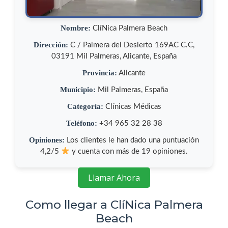
Nombre:
ClíNica Palmera Beach
Dirección:
C / Palmera del Desierto 169AC C.C,
03191 Mil Palmeras, Alicante, España
Provincia:
Alicante
Municipio:
Mil Palmeras, España
Categoría:
Clínicas Médicas
Teléfono:
+34 965 32 28 38
Opiniones:
Los clientes le han dado una puntuación
4,2/5
y cuenta con más de 19 opiniones.
Llamar Ahora
Como llegar a ClíNica Palmera
Beach