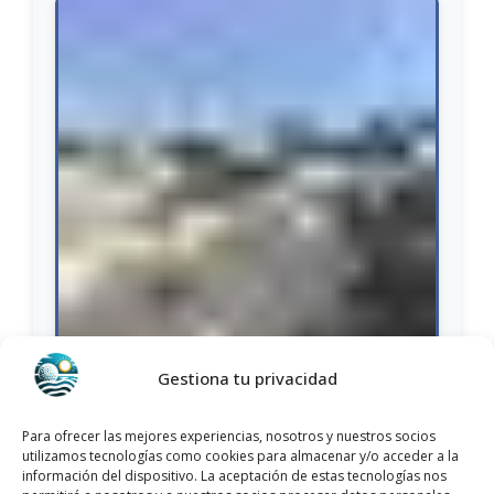
Gestiona tu privacidad
Nombre:
Dr. J.M. Paz Fajardo Centro Medico
Internacional
Para ofrecer las mejores experiencias, nosotros y nuestros socios
utilizamos tecnologías como cookies para almacenar y/o acceder a la
Dirección:
Urbanización Rocio del Mar, Villas Don
información del dispositivo. La aceptación de estas tecnologías nos
Quijote, s/n, 03185 Orihuela, Alicante, Alicante,