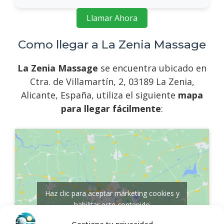
Llamar Ahora
Como llegar a La Zenia Massage
La Zenia Massage
se encuentra ubicado en
Ctra. de Villamartín, 2, 03189 La Zenia,
Alicante, España, utiliza el siguiente
mapa
para llegar fácilmente
:
Haz clic para aceptar márketing cookies y
habilitar este contenido