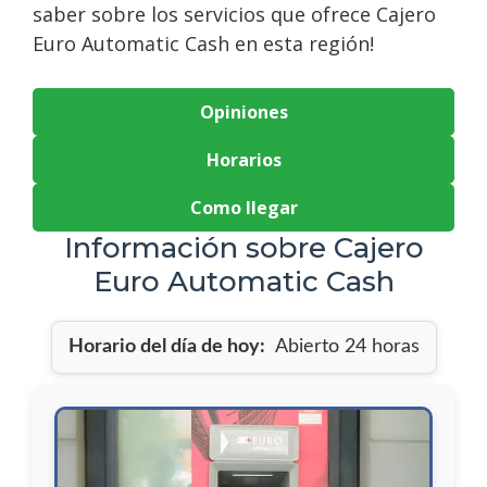
saber sobre los servicios que ofrece Cajero
Euro Automatic Cash en esta región!
Opiniones
Horarios
Como llegar
Información sobre Cajero
Euro Automatic Cash
Horario del día de hoy:
Abierto 24 horas