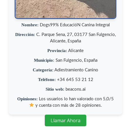
Nombre:
Dogs99% EducacióN Canina Integral
Dirección:
C. Parque Sena, 27, 03177 San Fulgencio,
Alicante, España
Provincia:
Alicante
Municipio:
San Fulgencio, España
Categoría:
Adiestramiento Canino
Teléfono:
+34 645 53 21 12
Sitio web:
beacons.ai
Opiniones:
Los usuarios lo han valorado con 5,0/5
y cuenta con más de 28 opiniones.
Llamar Ahora