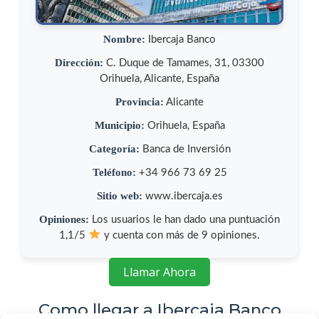
Nombre:
Ibercaja Banco
Dirección:
C. Duque de Tamames, 31, 03300
Orihuela, Alicante, España
Provincia:
Alicante
Municipio:
Orihuela, España
Categoría:
Banca de Inversión
Teléfono:
+34 966 73 69 25
Sitio web:
www.ibercaja.es
Opiniones:
Los usuarios le han dado una puntuación
1,1/5
y cuenta con más de 9 opiniones.
Llamar Ahora
Como llegar a Ibercaja Banco