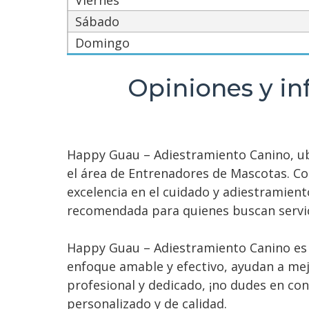
Viernes
Sábado
Domingo
Opiniones y in
Happy Guau – Adiestramiento Canino, ubic
el área de Entrenadores de Mascotas. C
excelencia en el cuidado y adiestramien
recomendada para quienes buscan servic
Happy Guau – Adiestramiento Canino es 
enfoque amable y efectivo, ayudan a mej
profesional y dedicado, ¡no dudes en con
personalizado y de calidad.