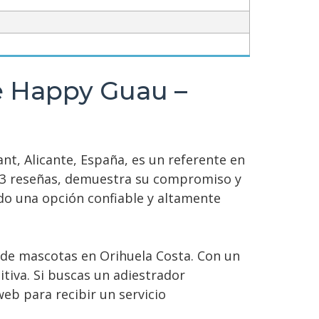
re Happy Guau –
nt, Alicante, España, es un referente en
233 reseñas, demuestra su compromiso y
ndo una opción confiable y altamente
 de mascotas en Orihuela Costa. Con un
iva. Si buscas un adiestrador
eb para recibir un servicio