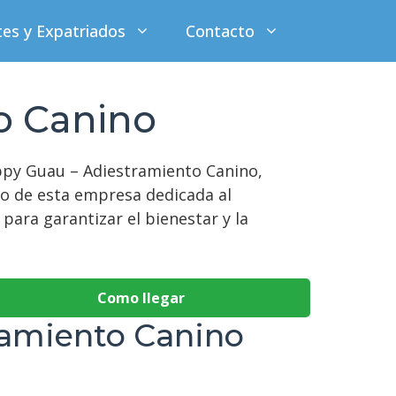
tes y Expatriados
Contacto
o Canino
appy Guau – Adiestramiento Canino,
to de esta empresa dedicada al
para garantizar el bienestar y la
Como llegar
ramiento Canino