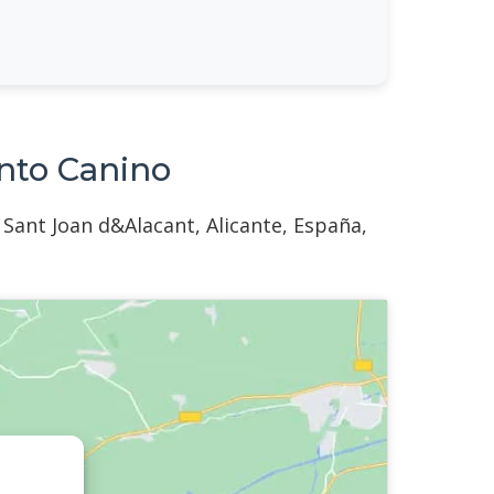
nto Canino
 Sant Joan d&Alacant, Alicante, España,