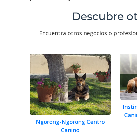
Descubre ot
Encuentra otros negocios o profesio
Insti
Cani
Ngorong-Ngorong Centro
Canino