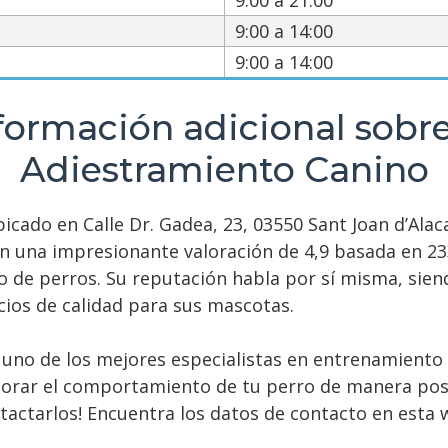
9:00 a 21:00
9:00 a 14:00
9:00 a 14:00
formación adicional sob
Adiestramiento Canino
ado en Calle Dr. Gadea, 23, 03550 Sant Joan d’Alaca
on una impresionante valoración de 4,9 basada en 
to de perros. Su reputación habla por sí misma, sie
ios de calidad para sus mascotas.
uno de los mejores especialistas en entrenamiento
orar el comportamiento de tu perro de manera posit
tactarlos! Encuentra los datos de contacto en esta w