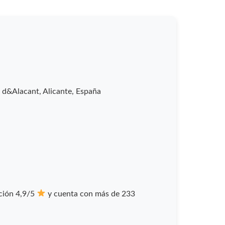
 d&Alacant, Alicante, España
ción 4,9/5
y cuenta con más de 233