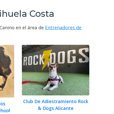
ihuela Costa
Canino en el área de
Entrenadores de
Club De Adiestramiento Rock
ros
& Dogs Alicante
chool