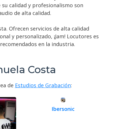
 su calidad y profesionalismo son
udio de alta calidad.
a. Ofrecen servicios de alta calidad
onal y personalizado, ¡Jam! Locutores es
 recomendados en la industria.
huela Costa
rea de
Estudios de Grabación
:
Ibersonic