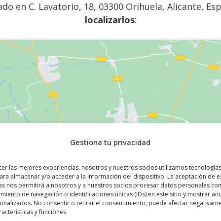
o en C. Lavatorio, 18, 03300 Orihuela, Alicante, Esp
localizarlos
:
Gestiona tu privacidad
cer las mejores experiencias, nosotros y nuestros socios utilizamos tecnologí
ara almacenar y/o acceder a la información del dispositivo. La aceptación de e
as nos permitirá a nosotros y a nuestros socios procesar datos personales co
iento de navegación o identificaciones únicas (IDs) en este sitio y mostrar an
sonalizados. No consentir o retirar el consentimiento, puede afectar negativam
racterísticas y funciones.