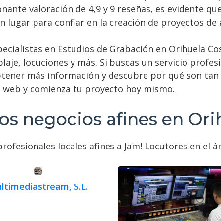
ante valoración de 4,9 y 9 reseñas, es evidente que
n lugar para confiar en la creación de proyectos de a
ecialistas en Estudios de Grabación en Orihuela Cost
laje, locuciones y más. Si buscas un servicio profesi
obtener más información y descubre por qué son tan
a web y comienza tu proyecto hoy mismo.
ros negocios afines en Ori
rofesionales locales afines a Jam! Locutores en el á
ltimediastream, S.L.