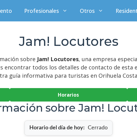
iento
Profesionales
Otros
Residen
Jam! Locutores
ormación sobre
Jam! Locutores
, una empresa especia
s encontrar todos los detalles de contacto de esta
stra guía informativa para turistas en Orihuela Costa
Horarios
rmación sobre Jam! Locu
Horario del día de hoy:
Cerrado