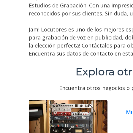
Estudios de Grabación. Con una impresion
reconocidos por sus clientes. Sin duda, u
Jam! Locutores es uno de los mejores esp
para grabación de voz en publicidad, dob
la elección perfecta! Contáctalos para 
Encuentra sus datos de contacto en est
Explora ot
Encuentra otros negocios o p
Mu