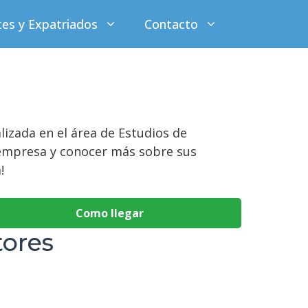
tes y Expatriados
Contacto
lizada en el área de Estudios de
 empresa y conocer más sobre sus
!
Como llegar
tores