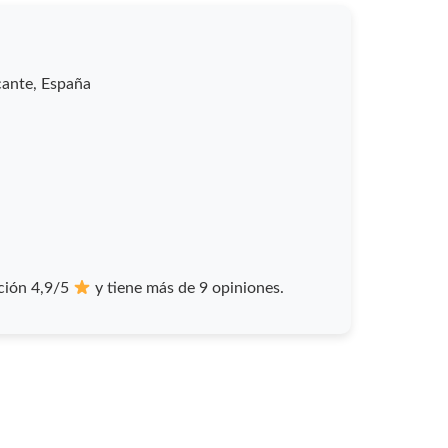
cante, España
ción 4,9/5
y tiene más de 9 opiniones.