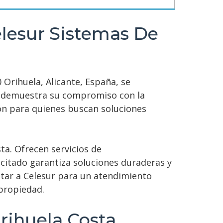
elesur Sistemas De
 Orihuela, Alicante, España, se
ws, demuestra su compromiso con la
ción para quienes buscan soluciones
ta. Ofrecen servicios de
citado garantiza soluciones duraderas y
ctar a Celesur para un atendimiento
 propiedad.
Orihuela Costa