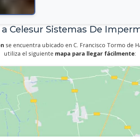
 a Celesur Sistemas De Imperm
on
se encuentra ubicado en C. Francisco Tormo de Har
utiliza el siguiente
mapa para llegar fácilmente
: