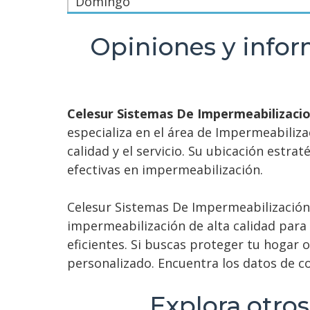
Domingo
Opiniones y infor
Celesur Sistemas De Impermeabilizaci
especializa en el área de Impermeabiliz
calidad y el servicio. Su ubicación estr
efectivas en impermeabilización.
Celesur Sistemas De Impermeabilización 
impermeabilización de alta calidad para
eficientes. Si buscas proteger tu hogar
personalizado. Encuentra los datos de c
Explora otros