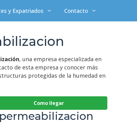
tes y Expatriados
Contacto
bilizacion
ización
, una empresa especializada en
ntacto de esta empresa y conocer más
estructuras protegidas de la humedad en
Como llegar
mpermeabilizacion