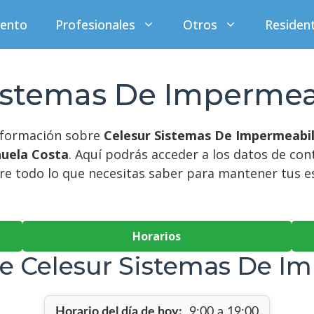
iento
Profesionales
Otros
Residen
istemas De Impermea
información sobre
Celesur Sistemas De Impermeabil
huela Costa
. Aquí podrás acceder a los datos de co
bre todo lo que necesitas saber para mantener tus 
Horarios
e Celesur Sistemas De I
Horario del día de hoy:
9:00 a 19:00