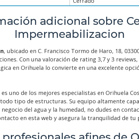
Cerrado
mación adicional sobre C
Impermeabilizacion
on
, ubicado en C. Francisco Tormo de Haro, 18, 03300
aciones. Con una valoración de rating 3,7 y 3 revie
atégica en Orihuela lo convierte en una excelente op
es uno de los mejores especialistas en Orihuela Cos
 todo tipo de estructuras. Su equipo altamente capa
 o negocio del agua y la humedad, no dudes en conta
ontacto en esta web y asegura la tranquilidad de tu
 profesionales afines de 