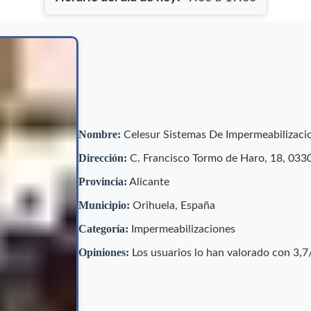
Nombre:
Celesur Sistemas De Impermeabilizaci
Dirección:
C. Francisco Tormo de Haro, 18, 0330
Provincia:
Alicante
Municipio:
Orihuela, España
Categoría:
Impermeabilizaciones
Opiniones:
Los usuarios lo han valorado con 3,