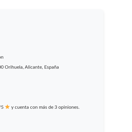
on
0 Orihuela, Alicante, España
7/5
y cuenta con más de 3 opiniones.