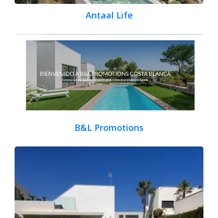
Antaal Life
B&L Promotions