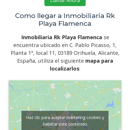
Llamar Ahora
Como llegar a Inmobiliaria Rk
Playa Flamenca
Inmobiliaria Rk Playa Flamenca
se
encuentra ubicado en C. Pablo Picasso, 1,
Planta 1ª, local 11, 03189 Orihuela, Alicante,
España, utiliza el siguiente
mapa para
localizarlos
:
Haz clic para aceptar márketing cookies y
habilitar este contenido