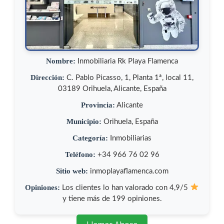
Nombre:
Inmobiliaria Rk Playa Flamenca
Dirección:
C. Pablo Picasso, 1, Planta 1ª, local 11,
03189 Orihuela, Alicante, España
Provincia:
Alicante
Municipio:
Orihuela, España
Categoría:
Inmobiliarias
Teléfono:
+34 966 76 02 96
Sitio web:
inmoplayaflamenca.com
Opiniones:
Los clientes lo han valorado con 4,9/5
y tiene más de 199 opiniones.