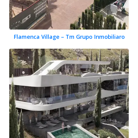
Flamenca Village – Tm Grupo Inmobiliaro