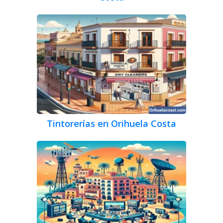
Tintorerías en Orihuela Costa