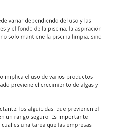
e variar dependiendo del uso y las
s y el fondo de la piscina, la aspiración
 no solo mantiene la piscina limpia, sino
so implica el uso de varios productos
uado previene el crecimiento de algas y
tante; los alguicidas, que previenen el
a en un rango seguro. Es importante
o cual es una tarea que las empresas