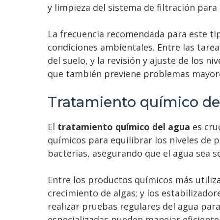
y limpieza del sistema de filtración par
comuni
La frecuencia recomendada para este ti
condiciones ambientales. Entre las tareas
del suelo, y la revisión y ajuste de los 
que también previene problemas mayores 
Tratamiento químico de
El
tratamiento químico del agua
es cruc
químicos para equilibrar los niveles de p
bacterias, asegurando que el agua sea s
Entre los productos químicos más utiliza
crecimiento de algas; y los estabilizado
realizar pruebas regulares del agua para
especializadas pueden manejar eficient