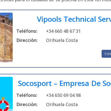
Vipools Technical Ser
Teléfono:
+34 660 48 67 31
Dirección:
Orihuela Costa
Con
Socosport – Empresa De So
Teléfono:
+34 650 69 04 98
Dirección:
Orihuela Costa