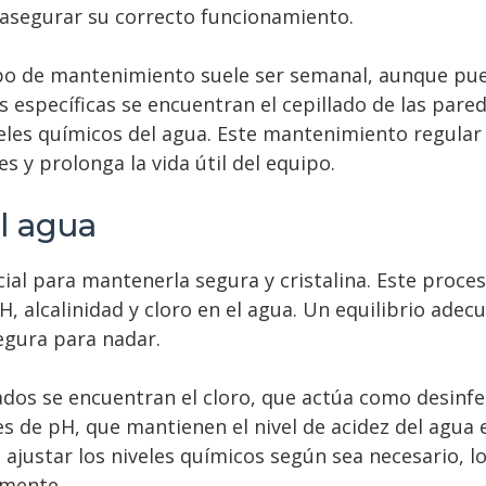
a asegurar su correcto funcionamiento.
car las preferencias de privacidad.
po de mantenimiento suele ser semanal, aunque pued
 específicas se encuentran el cepillado de las parede
niveles químicos del agua. Este mantenimiento regular
y prolonga la vida útil del equipo.
l agua
ial para mantenerla segura y cristalina. Este proce
H, alcalinidad y cloro en el agua. Un equilibrio adec
egura para nadar.
dos se encuentran el cloro, que actúa como desinfec
res de pH, que mantienen el nivel de acidez del agu
 ajustar los niveles químicos según sea necesario, l
emente.