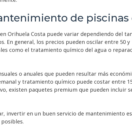
antenimiento de piscinas 
en Orihuela Costa puede variar dependiendo del tama
dos. En general, los precios pueden oscilar entre 50 
onales como el tratamiento químico del agua o repar
uales o anuales que pueden resultar más económico
manal y tratamiento químico puede costar entre 150
o, existen paquetes premium que pueden incluir se
r, invertir en un buen servicio de mantenimiento es
 posibles.