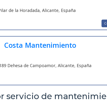
Pilar de la Horadada, Alicante, España
C
Costa Mantenimiento
03189 Dehesa de Campoamor, Alicante, España
r servicio de mantenimie