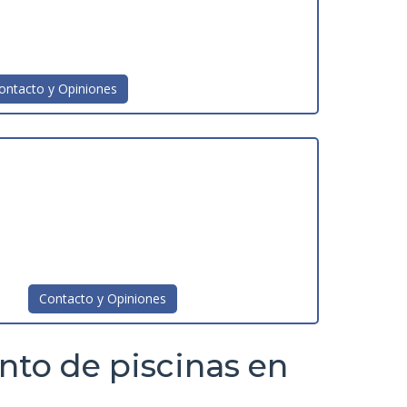
ontacto y Opiniones
Contacto y Opiniones
nto de piscinas en