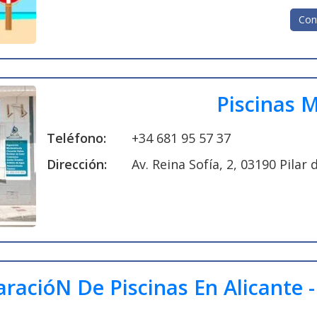
Con
Piscinas M
Teléfono:
+34 681 95 57 37
Dirección:
Av. Reina Sofía, 2, 03190 Pilar
racióN De Piscinas En Alicante