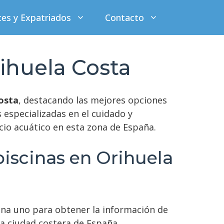
tes y Expatriados
Contacto
ihuela Costa
osta
, destacando las mejores opciones
 especializadas en el cuidado y
io acuático en esta zona de España.
iscinas en Orihuela
ona uno para obtener la información de
sa ciudad costera de España.