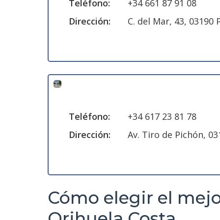
Teléfono:
+34 661 87 91 08
Dirección:
C. del Mar, 43, 03190 
Teléfono:
+34 617 23 81 78
Dirección:
Av. Tiro de Pichón, 
Cómo elegir el mejo
Orihuela Costa