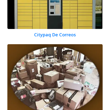
Citypaq De Correos