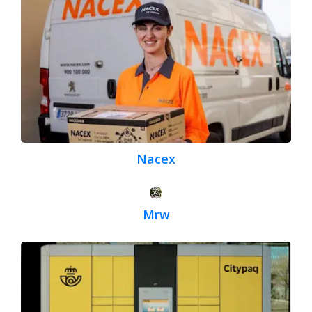
Nacex
Mrw