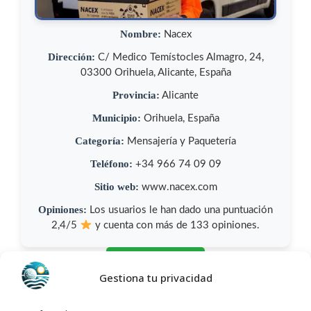
Nombre:
Nacex
Dirección:
C/ Medico Temístocles Almagro, 24,
03300 Orihuela, Alicante, España
Provincia:
Alicante
Municipio:
Orihuela, España
Categoría:
Mensajería y Paquetería
Teléfono:
+34 966 74 09 09
Sitio web:
www.nacex.com
Opiniones:
Los usuarios le han dado una puntuación
2,4/5
y cuenta con más de 133 opiniones.
Llamar Ahora
Gestiona tu privacidad
Como llegar a Nacex