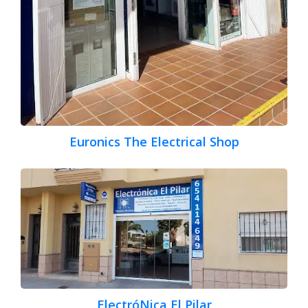
Euronics The Electrical Shop
ElectróNica El Pilar