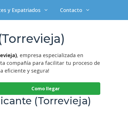
tes y Expatriados
Contacto
Torrevieja)
evieja)
, empresa especializada en
sta compañía para facilitar tu proceso de
 eficiente y segura!
Como llegar
cante (Torrevieja)