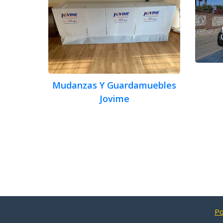
Mudanzas Y Guardamuebles
Jovime
Po