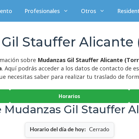
iento
Profesionales
Otros
Residen
il Stauffer Alicante (
ormación sobre
Mudanzas Gil Stauffer Alicante (Torr
a
. Aquí podrás acceder a los datos de contacto de e
e necesitas saber para realizar tu traslado de forma
Horarios
 Mudanzas Gil Stauffer Ali
Horario del día de hoy:
Cerrado