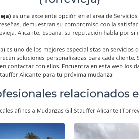
eja)
es una excelente opción en el área de Servicio
 reseñas, demuestran su compromiso con la satisfacc
vieja, Alicante, España, su reputación habla por sí
ja) es uno de los mejores especialistas en servicio
recen soluciones personalizadas para cada cliente. 
en contactar con ellos. Encuentra en esta web los d
Stauffer Alicante para tu próxima mudanza!
ofesionales relacionados 
ales afines a Mudanzas Gil Stauffer Alicante (Torrev