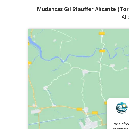
Mudanzas Gil Stauffer Alicante (Tor
Ali
Para ofre