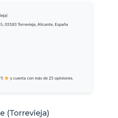
eja)
, 03183 Torrevieja, Alicante, España
0/5
y cuenta con más de 25 opiniones.
 (Torrevieja)