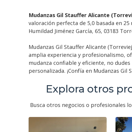
Mudanzas Gil Stauffer Alicante (Torrevi
valoración perfecta de 5,0 basada en 25
Humildad Jiménez García, 65, 03183 Torre
Mudanzas Gil Stauffer Alicante (Torrevie
amplia experiencia y profesionalismo, of
mudanza confiable y eficiente, no dudes 
personalizada. ¡Confía en Mudanzas Gil 
Explora otros pr
Busca otros negocios o profesionales loc