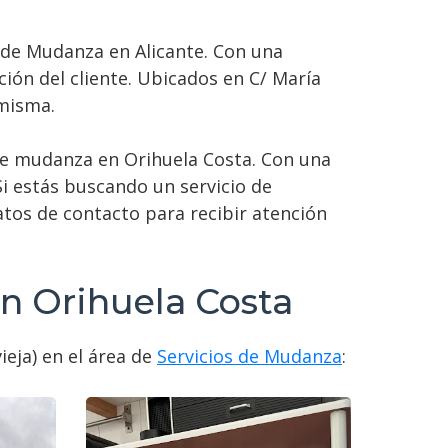
s de Mudanza en Alicante. Con una
ión del cliente. Ubicados en C/ María
 misma.
s de mudanza en Orihuela Costa. Con una
Si estás buscando un servicio de
atos de contacto para recibir atención
en Orihuela Costa
ieja) en el área de
Servicios de Mudanza
: