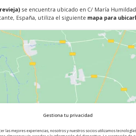
revieja)
se encuentra ubicado en C/ María Humildad 
cante, España, utiliza el siguiente
mapa para ubicar
Gestiona tu privacidad
cer las mejores experiencias, nosotros y nuestros socios utilizamos tecnologí