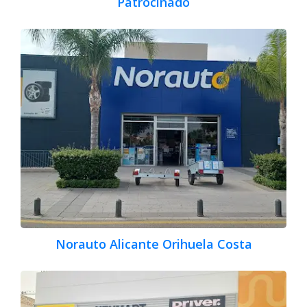
Patrocinado
Norauto Alicante Orihuela Costa