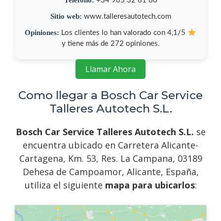
+34 965 32 81 60
Sitio web:
www.talleresautotech.com
Opiniones:
Los clientes lo han valorado con 4,1/5
y tiene más de 272 opiniones.
Llamar Ahora
Como llegar a Bosch Car Service
Talleres Autotech S.L.
Bosch Car Service Talleres Autotech S.L.
se
encuentra ubicado en Carretera Alicante-
Cartagena, Km. 53, Res. La Campana, 03189
Dehesa de Campoamor, Alicante, España,
utiliza el siguiente
mapa para ubicarlos
: