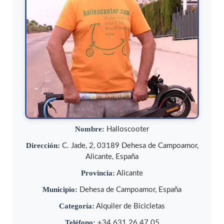
Nombre:
Halloscooter
Dirección:
C. Jade, 2, 03189 Dehesa de Campoamor,
Alicante, España
Provincia:
Alicante
Municipio:
Dehesa de Campoamor, España
Categoría:
Alquiler de Bicicletas
Teléfono:
+34 631 26 47 05