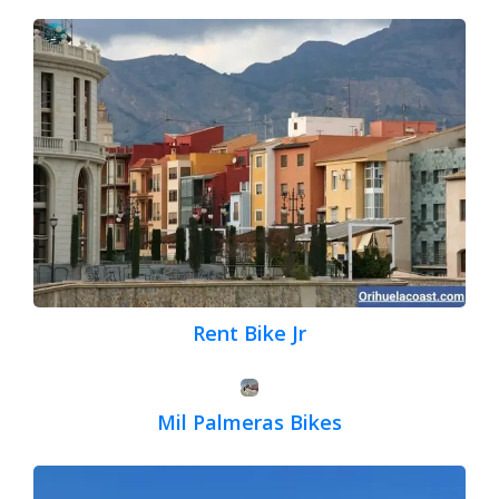
Rent Bike Jr
Mil Palmeras Bikes