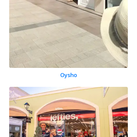
Oysho