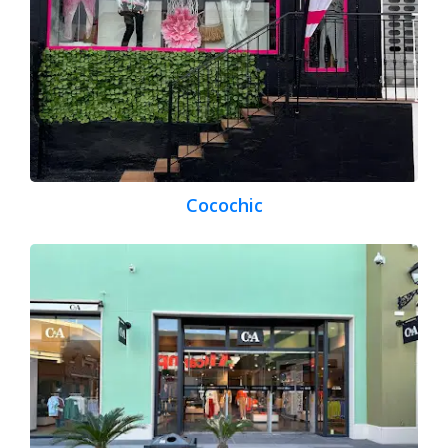
Cocochic