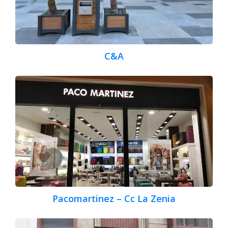
C&A
Pacomartinez – Cc La Zenia