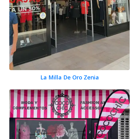
La Milla De Oro Zenia