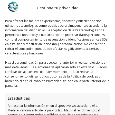
Gestiona tu privacidad
Para ofrecer las mejores experiencias, nosotros y nuestros socios
utilizamos tecnologías como cookies para almacenar y/o acceder a la
información del dispositivo. La aceptación de estas tecnologías nos
permitirá a nosotros y a nuestros socios procesar datos personales
como el comportamiento de navegación o identificaciones únicas (IDs)
en este sitio y mostrar anuncios (no-) personalizados. No consentir o
retirar el consentimiento, puede afectar negativamente a ciertas
características y funciones.
Haz clic a continuación para aceptar lo anterior o realizar elecciones
más detalladas. Tus elecciones se aplicarán solo en este sitio. Puedes
cambiar tus ajustes en cualquier momento, incluso retirar tu
consentimiento, utilizando los botones de la Política de cookies o
haciendo clic en el icono de Privacidad situado en la parte inferior de la
pantalla.
Estadísticas
Almacenar la información en un dispositivo y/o acceder a ella,
Tienda De Deporte Orihuela Polinesia
Medir el rendimiento de la publicidad, Medir el rendimiento del
contenido, Comprender al público a través de estadísticas o a