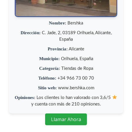
Nombre:
Bershka
Dirección:
C. Jade, 2, 03189 Orihuela, Alicante,
España
Provincia:
Alicante
Municipio:
Orihuela, España
Categoría:
Tiendas de Ropa
Teléfono:
+34 966 73 00 70
Sitio web:
www.bershka.com
Opiniones:
Los clientes lo han valorado con 3,6/5
y cuenta con más de 210 opiniones.
Llamar Ahora