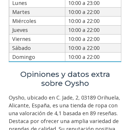
Lunes
10:00 a 23:00
Martes
10:00 a 22:00
Miércoles
10:00 a 22:00
Jueves
10:00 a 22:00
Viernes
10:00 a 22:00
Sábado
10:00 a 22:00
Domingo
10:00 a 22:00
Opiniones y datos extra
sobre Oysho
Oysho, ubicado en C. Jade, 2, 03189 Orihuela,
Alicante, España, es una tienda de ropa con
una valoración de 4,1 basada en 89 reseñas.
Destaca por ofrecer una amplia variedad de
prendas de calidad. Su reputación positiva