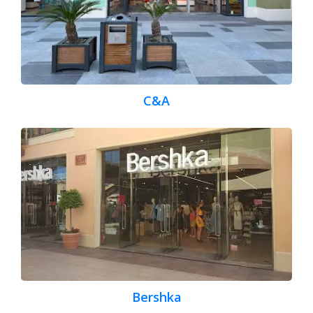
C&A
Bershka