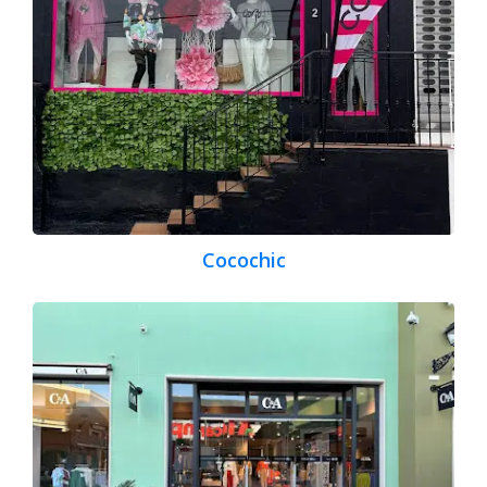
Cocochic