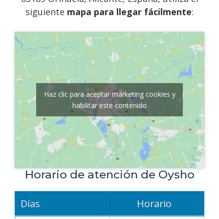
siguiente
mapa para llegar fácilmente
:
Haz clic para aceptar márketing cookies y
habilitar este contenido
Horario de atención de Oysho
Días
Horario