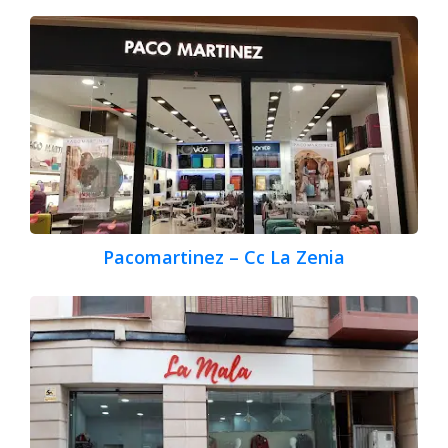
Pacomartinez – Cc La Zenia