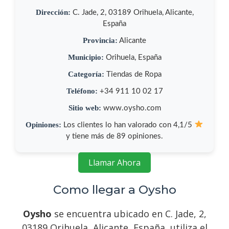
Dirección:
C. Jade, 2, 03189 Orihuela, Alicante,
España
Provincia:
Alicante
Municipio:
Orihuela, España
Categoría:
Tiendas de Ropa
Teléfono:
+34 911 10 02 17
Sitio web:
www.oysho.com
Opiniones:
Los clientes lo han valorado con 4,1/5
y tiene más de 89 opiniones.
Llamar Ahora
Como llegar a Oysho
Oysho
se encuentra ubicado en C. Jade, 2,
03189 Orihuela, Alicante, España, utiliza el