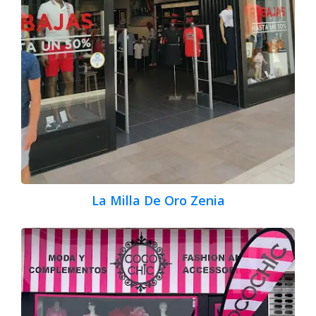
La Milla De Oro Zenia