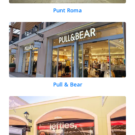
Punt Roma
Pull & Bear