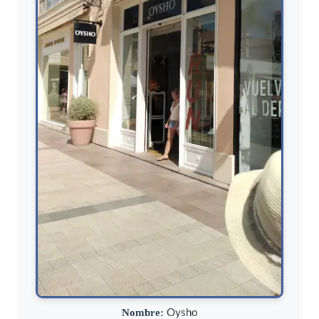
Nombre:
Oysho