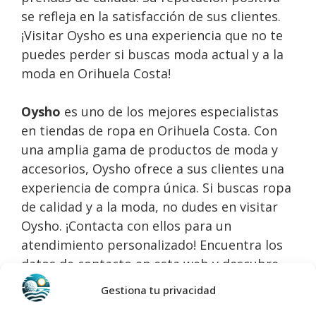
se refleja en la satisfacción de sus clientes.
¡Visitar Oysho es una experiencia que no te
puedes perder si buscas moda actual y a la
moda en Orihuela Costa!
Oysho
es uno de los mejores especialistas
en tiendas de ropa en Orihuela Costa. Con
una amplia gama de productos de moda y
accesorios, Oysho ofrece a sus clientes una
experiencia de compra única. Si buscas ropa
de calidad y a la moda, no dudes en visitar
Oysho. ¡Contacta con ellos para un
atendimiento personalizado! Encuentra los
datos de contacto en esta web y descubre
todo lo que Oysho tiene para ofrecerte.
Gestiona tu privacidad