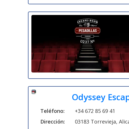
Odyssey Escap
Teléfono:
+34 672 85 69 41
Dirección:
03183 Torrevieja, Ali