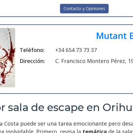
Contacto y Opiniones
Mutant 
Teléfono:
+34 654 73 73 37
Dirección:
C. Francisco Montero Pérez, 19
r sala de escape en Orihu
la Costa puede ser una tarea emocionante pero desaf
a inolvidable. Primero, revisa la
temática
de la sala