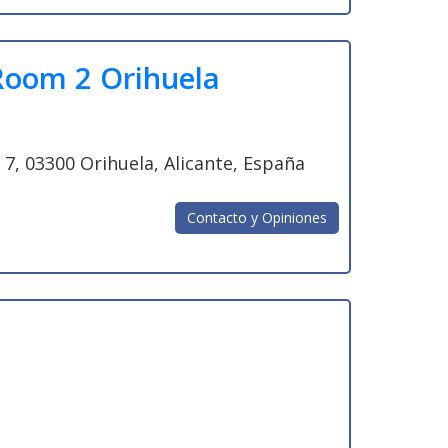
 Room 2 Orihuela
7, 03300 Orihuela, Alicante, España
Contacto y Opiniones