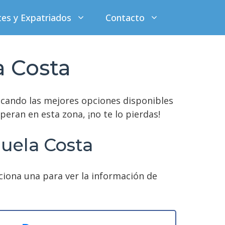
tes y Expatriados
Contacto
a Costa
acando las mejores opciones disponibles
eran en esta zona, ¡no te lo pierdas!
huela Costa
cciona una para ver la información de