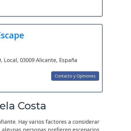
Escape
, Local, 03009 Alicante, España
Contacto y Opiniones
ela Costa
iante. Hay varios factores a considerar
; algunas personas prefieren escenarios