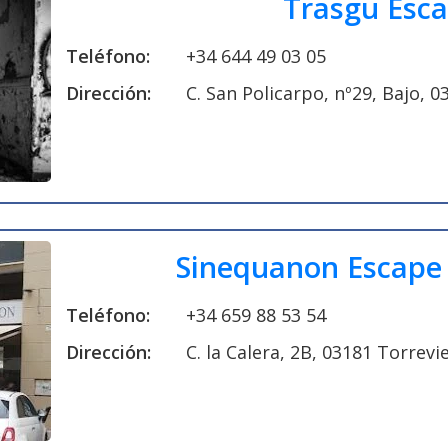
Trasgu Esc
Teléfono:
+34 644 49 03 05
Dirección:
C. San Policarpo, nº29, Bajo, 0
Sinequanon Escape
Teléfono:
+34 659 88 53 54
Dirección:
C. la Calera, 2B, 03181 Torrevi