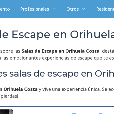
iento
Profesionales
Otros
Residen
de Escape en Orihuel
 sobre las
Salas de Escape en Orihuela Costa
, dest
a las emocionantes experiencias de escape que te esp
s salas de escape en Ori
n Orihuela Costa
y vive una experiencia única. Sele
 pierdas!