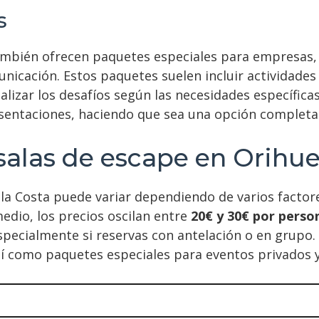
car las preferencias de privacidad.
s
también ofrecen paquetes especiales para empresas,
nicación. Estos paquetes suelen incluir actividades
lizar los desafíos según las necesidades específica
esentaciones, haciendo que sea una opción completa
salas de escape en Orihue
ela Costa puede variar dependiendo de varios factore
medio, los precios oscilan entre
20€ y 30€ por perso
pecialmente si reservas con antelación o en grupo. 
así como paquetes especiales para eventos privados 