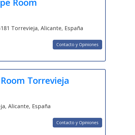
ape Room
3181 Torrevieja, Alicante, España
Contacto y Opiniones
 Room Torrevieja
eja, Alicante, España
Contacto y Opiniones