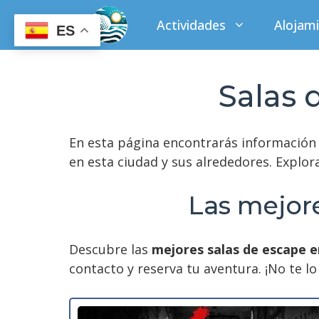
Saltar
Actividades
Alojam
al
ES
contenido
Salas 
En esta página encontrarás información
en esta ciudad y sus alrededores. Explor
Las mejore
Descubre las
mejores salas de escape e
contacto y reserva tu aventura. ¡No te lo