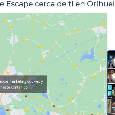
e Escape cerca de ti en Orihue
ceptar márketing cookies y
tar este contenido