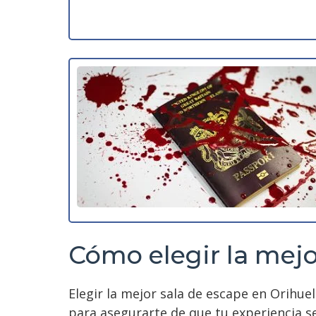
Cómo elegir la mejo
Elegir la mejor sala de escape en Orihue
para asegurarte de que tu experiencia se