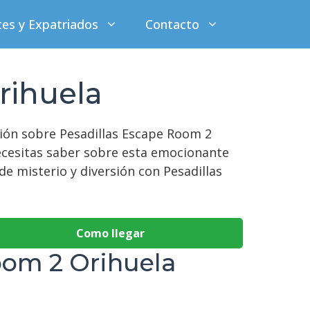
tes y Expatriados
Contacto
rihuela
ción sobre Pesadillas Escape Room 2
ecesitas saber sobre esta emocionante
e misterio y diversión con Pesadillas
Como llegar
oom 2 Orihuela