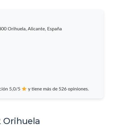
00 Orihuela, Alicante, España
ción 5,0/5
y tiene más de 526 opiniones.
 Orihuela