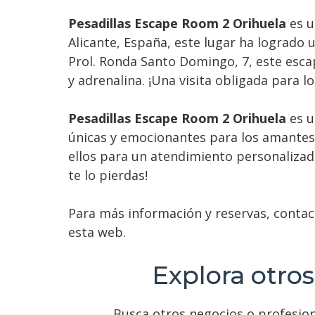
Pesadillas Escape Room 2 Orihuela
es u
Alicante, España, este lugar ha logrado 
Prol. Ronda Santo Domingo, 7, este esc
y adrenalina. ¡Una visita obligada para 
Pesadillas Escape Room 2 Orihuela
es u
únicas y emocionantes para los amantes 
ellos para un atendimiento personalizad
te lo pierdas!
Para más información y reservas, contac
esta web.
Explora otros
Busca otros negocios o profesion