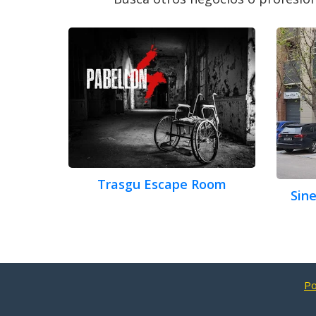
Trasgu Escape Room
Sin
Po