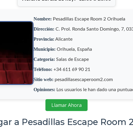
Nombre:
Pesadillas Escape Room 2 Orihuela
Dirección:
C. Prol. Ronda Santo Domingo, 7, 033
Provincia:
Alicante
Municipio:
Orihuela, España
Categoría:
Salas de Escape
Teléfono:
+34 611 69 90 21
Sitio web:
pesadillasescaperoom2.com
Opiniones:
Los usuarios le han dado una puntua
Llamar Ahora
gar a Pesadillas Escape Room 2