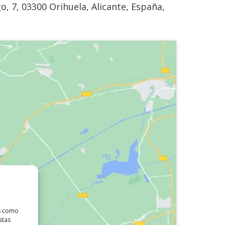
, 7, 03300 Orihuela, Alicante, España,
as como
stas