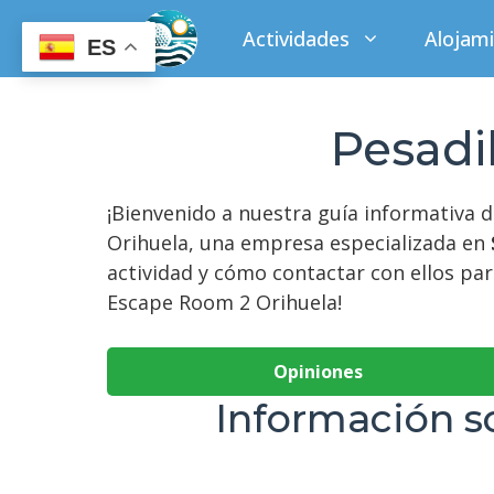
Saltar
Actividades
Alojam
al
ES
contenido
Pesadi
¡Bienvenido a nuestra guía informativa 
Orihuela, una empresa especializada en
actividad y cómo contactar con ellos par
Escape Room 2 Orihuela!
Opiniones
Información s