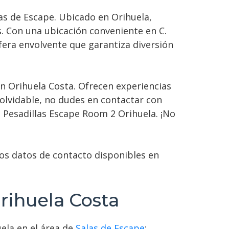
las de Escape. Ubicado en Orihuela,
s. Con una ubicación conveniente en C.
era envolvente que garantiza diversión
en Orihuela Costa. Ofrecen experiencias
olvidable, no dudes en contactar con
n Pesadillas Escape Room 2 Orihuela. ¡No
los datos de contacto disponibles en
Orihuela Costa
ela en el área de
Salas de Escape
: