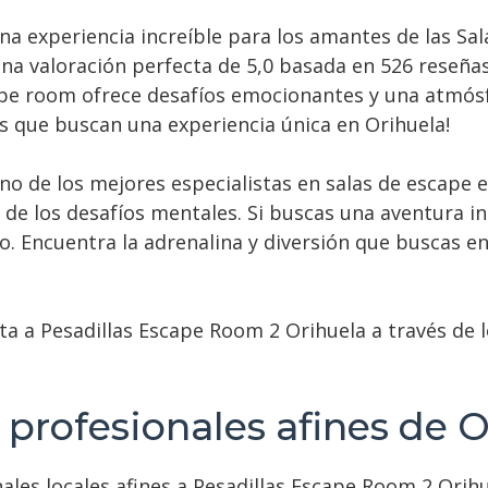
na experiencia increíble para los amantes de las Sa
una valoración perfecta de 5,0 basada en 526 reseña
ape room ofrece desafíos emocionantes y una atmósf
los que buscan una experiencia única en Orihuela!
no de los mejores especialistas en salas de escape 
de los desafíos mentales. Si buscas una aventura in
o. Encuentra la adrenalina y diversión que buscas e
ta a Pesadillas Escape Room 2 Orihuela a través de 
 profesionales afines de 
ales locales afines a Pesadillas Escape Room 2 Orihu