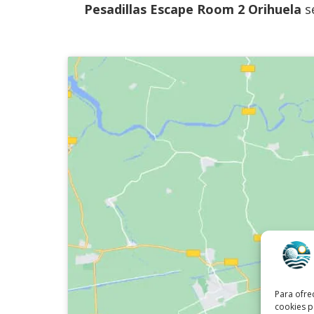
Pesadillas Escape Room 2 Orihuela
se
Para ofre
cookies p