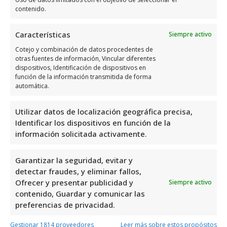
Design
contenido.
Características
Siempre activo
Días
Horario
Cotejo y combinación de datos procedentes de
otras fuentes de información, Vincular diferentes
Lunes
10:00 a 18:00
dispositivos, Identificación de dispositivos en
Martes
10:00 a 18:00
función de la información transmitida de forma
automática.
Miércoles
10:00 a 18:00
Jueves
10:00 a 18:00
Utilizar datos de localización geográfica precisa,
Viernes
10:00 a 18:00
Identificar los dispositivos en función de la
información solicitada activamente.
Sábado
10:00 a 14:00
Domingo
Cerrado
Garantizar la seguridad, evitar y
detectar fraudes, y eliminar fallos,
Opiniones y datos extra
Ofrecer y presentar publicidad y
Siempre activo
contenido, Guardar y comunicar las
sobre Chorizo Design
preferencias de privacidad.
Chorizo Design
es una empresa ubicada en
Gestionar 1814 proveedores
Leer más sobre estos propósitos