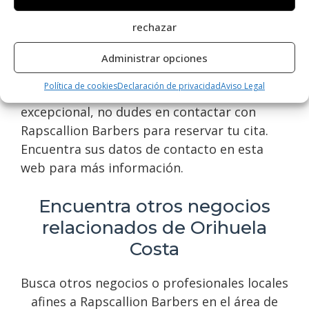
cortes clásicos hasta cortes modernos y
rechazar
afeitados de barba. Su equipo de barberos
altamente capacitados garantiza un servicio
Administrar opciones
de alta calidad y atención personalizada. Si
Política de cookies
Declaración de privacidad
Aviso Legal
buscas una experiencia de barbería
excepcional, no dudes en contactar con
Rapscallion Barbers para reservar tu cita.
Encuentra sus datos de contacto en esta
web para más información.
Encuentra otros negocios
relacionados de Orihuela
Costa
Busca otros negocios o profesionales locales
afines a Rapscallion Barbers en el área de