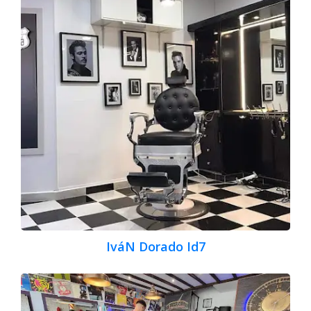
IváN Dorado Id7