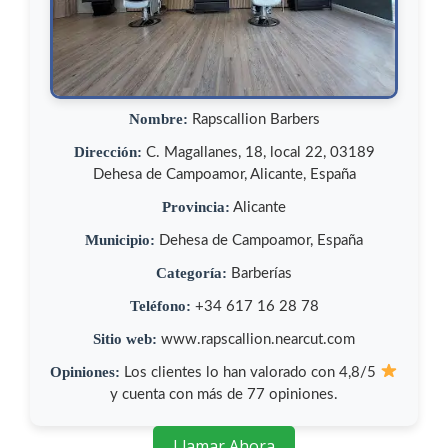
Nombre:
Rapscallion Barbers
Dirección:
C. Magallanes, 18, local 22, 03189
Dehesa de Campoamor, Alicante, España
Provincia:
Alicante
Municipio:
Dehesa de Campoamor, España
Categoría:
Barberías
Teléfono:
+34 617 16 28 78
Sitio web:
www.rapscallion.nearcut.com
Opiniones:
Los clientes lo han valorado con 4,8/5
y cuenta con más de 77 opiniones.
Llamar Ahora