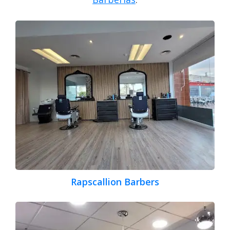
Rapscallion Barbers