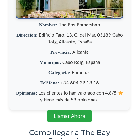
Nombre:
The Bay Barbershop
Dirección:
Edificio Faro, 13, C. del Mar, 03189 Cabo
Roig, Alicante, España
Provincia:
Alicante
Municipio:
Cabo Roig, España
Categoría:
Barberías
Teléfono:
+34 604 39 18 16
Opiniones:
Los clientes lo han valorado con 4,8/5
y tiene más de 59 opiniones.
Llamar Ahora
Como llegar a The Bay