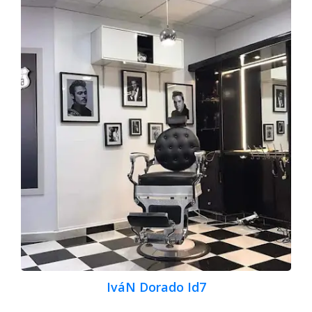
IváN Dorado Id7