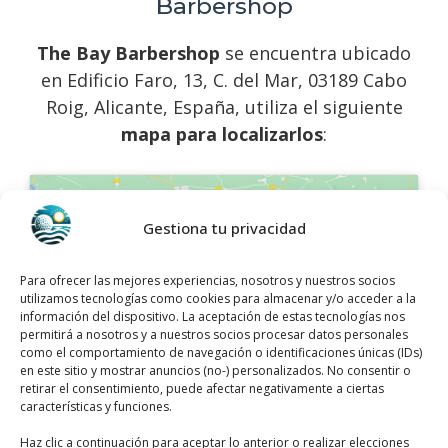
Barbershop
The Bay Barbershop
se encuentra ubicado
en Edificio Faro, 13, C. del Mar, 03189 Cabo
Roig, Alicante, España, utiliza el siguiente
mapa para localizarlos
:
Gestiona tu privacidad
Para ofrecer las mejores experiencias, nosotros y nuestros socios
utilizamos tecnologías como cookies para almacenar y/o acceder a la
Haz clic para aceptar márketing cookies y
información del dispositivo. La aceptación de estas tecnologías nos
habilitar este contenido
permitirá a nosotros y a nuestros socios procesar datos personales
como el comportamiento de navegación o identificaciones únicas (IDs)
en este sitio y mostrar anuncios (no-) personalizados. No consentir o
retirar el consentimiento, puede afectar negativamente a ciertas
características y funciones.
Haz clic a continuación para aceptar lo anterior o realizar elecciones