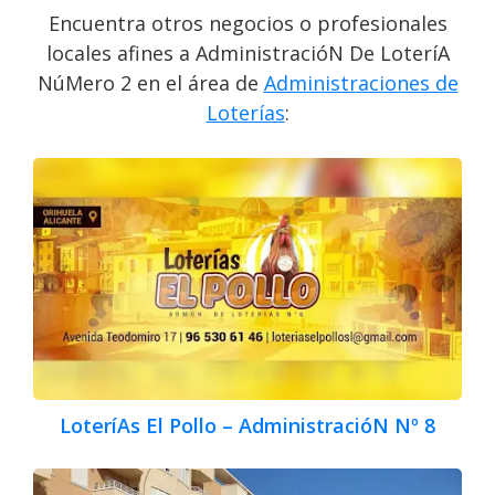
Encuentra otros negocios o profesionales
locales afines a AdministracióN De LoteríA
NúMero 2 en el área de
Administraciones de
Loterías
:
LoteríAs El Pollo – AdministracióN Nº 8