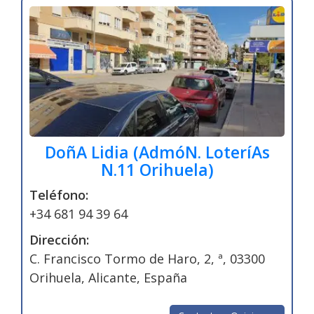
DoñA Lidia (AdmóN. LoteríAs
N.11 Orihuela)
Teléfono:
+34 681 94 39 64
Dirección:
C. Francisco Tormo de Haro, 2, ª, 03300
Orihuela, Alicante, España