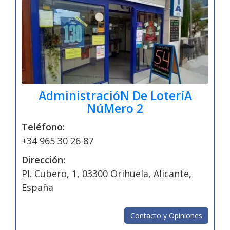
AdministracióN De LoteríA
NúMero 2
Teléfono:
+34 965 30 26 87
Dirección:
Pl. Cubero, 1, 03300 Orihuela, Alicante,
España
Contacto y Opiniones