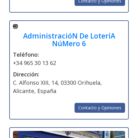
Contacto y Opiniones
AdministracióN De LoteríA
NúMero 6
Teléfono:
+34 965 30 13 62
Dirección:
C. Alfonso XIII, 14, 03300 Orihuela,
Alicante, España
Contacto y Opiniones