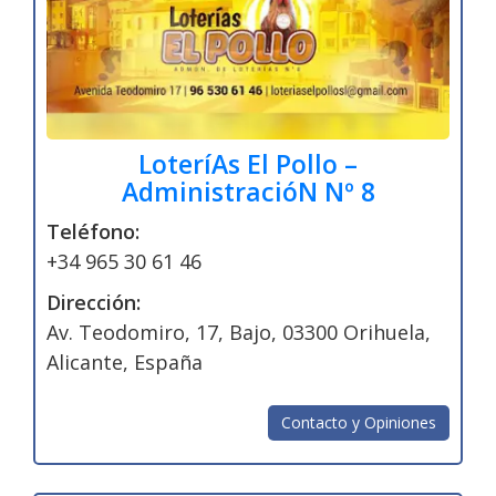
LoteríAs El Pollo –
AdministracióN Nº 8
Teléfono:
+34 965 30 61 46
Dirección:
Av. Teodomiro, 17, Bajo, 03300 Orihuela,
Alicante, España
Contacto y Opiniones