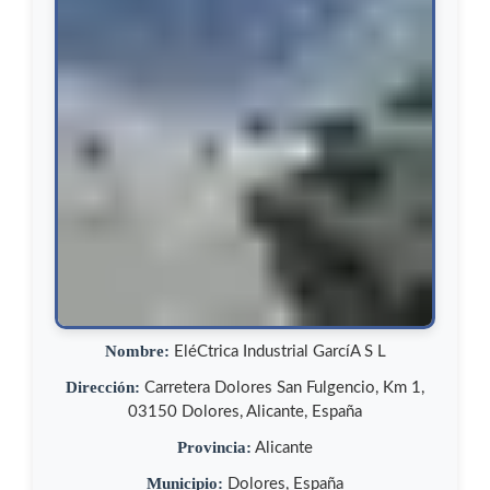
Nombre:
EléCtrica Industrial GarcíA S L
Dirección:
Carretera Dolores San Fulgencio, Km 1,
03150 Dolores, Alicante, España
Provincia:
Alicante
Municipio:
Dolores, España