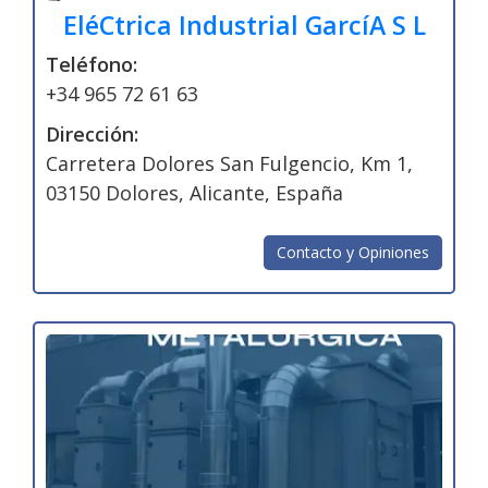
EléCtrica Industrial GarcíA S L
Teléfono:
+34 965 72 61 63
Dirección:
Carretera Dolores San Fulgencio, Km 1,
03150 Dolores, Alicante, España
Contacto y Opiniones