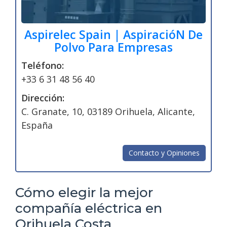
Aspirelec Spain | AspiracióN De
Polvo Para Empresas
Teléfono:
+33 6 31 48 56 40
Dirección:
C. Granate, 10, 03189 Orihuela, Alicante,
España
Contacto y Opiniones
Cómo elegir la mejor
compañía eléctrica en
Orihuela Costa