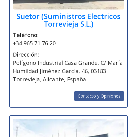
Suetor (Suministros Electricos
Torrevieja S.L.)
Teléfono:
+34 965 71 76 20
Dirección:
Polígono Industrial Casa Grande, C/ María
Humildad Jiménez García, 46, 03183
Torrevieja, Alicante, España
Contacto y Opiniones