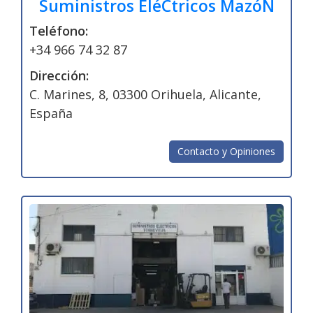
Suministros EléCtricos MazóN
Teléfono:
+34 966 74 32 87
Dirección:
C. Marines, 8, 03300 Orihuela, Alicante,
España
Contacto y Opiniones